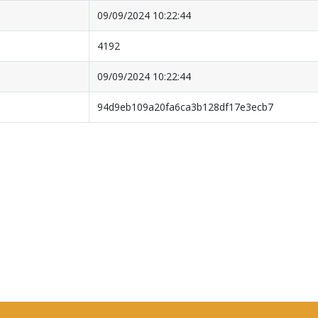
09/09/2024 10:22:44
4192
09/09/2024 10:22:44
94d9eb109a20fa6ca3b128df17e3ecb7