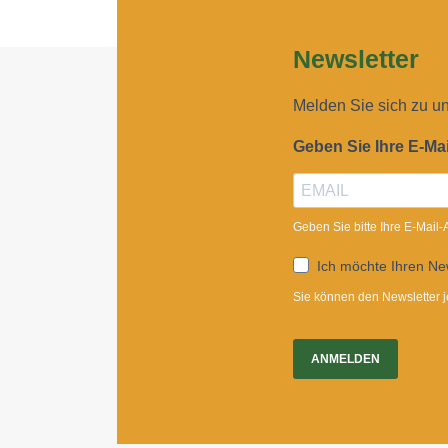
Newsletter
Melden Sie sich zu u
Geben Sie Ihre E-Ma
Geben Sie bitte Ihre E-Mail
Ich möchte Ihren New
Sie können den Newsletter j
ANMELDEN