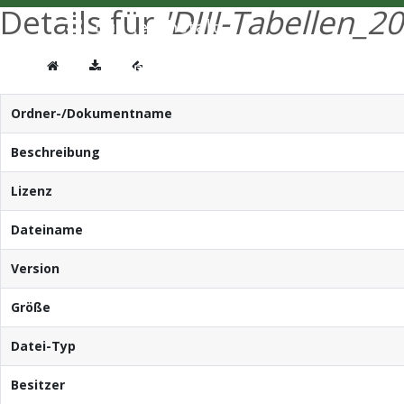
Details für
'DIII-Tabellen_20
Ordner-/Dokumentname
Beschreibung
Lizenz
Dateiname
Version
Größe
Datei-Typ
Besitzer