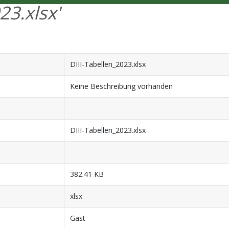
23.xlsx'
DIII-Tabellen_2023.xlsx
Keine Beschreibung vorhanden
DIII-Tabellen_2023.xlsx
382.41 KB
xlsx
Gast