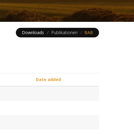
Downloads
/
Publikationen
/
BAB
Date added