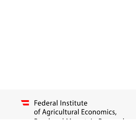
Impressum
|
Newsletter