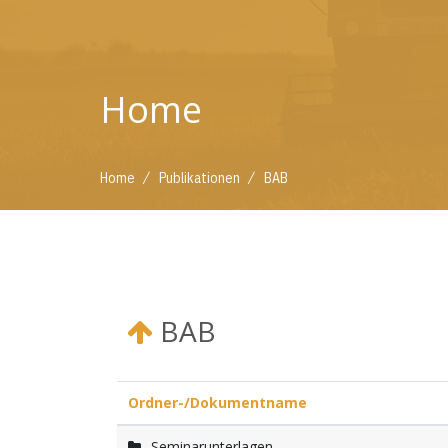
Home
/
/
Home
Publikationen
BAB
BAB
Ordner-/Dokumentname
Seminarunterlagen