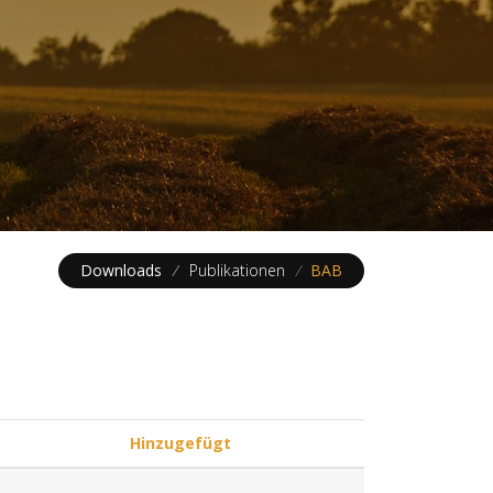
Downloads
/
Publikationen
/
BAB
Hinzugefügt