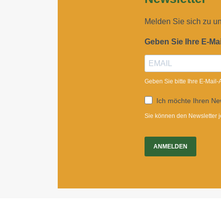
Melden Sie sich zu u
Geben Sie Ihre E-Ma
Geben Sie bitte Ihre E-Mail
Ich möchte Ihren New
Sie können den Newsletter j
ANMELDEN