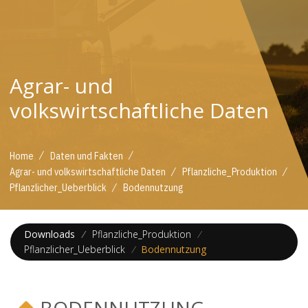
Agrar- und
volkswirtschaftliche Daten
/
/
Home
Daten und Fakten
/
/
Agrar- und volkswirtschaftliche Daten
Pflanzliche_Produktion
/
Pflanzlicher_Ueberblick
Bodennutzung
Downloads
/
Pflanzliche_Produktion
/
Pflanzlicher_Ueberblick
/
Bodennutzung