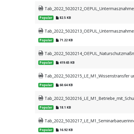
Tab_2022_5020212_OEPUL_Untermasznahme_ge
Popular
82.5 KB
Tab_2022_5020213_OEPUL_Untermasznahme_sel
Popular
71.22 KB
Tab_2022_5020214_OEPUL_Naturschutzmaßn
Popular
419.65 KB
Tab_2022_5020215_LE_M1_Wissenstransfer und
Popular
60.64 KB
Tab_2022_5020216_LE_M1_Betriebe_mit_Schul
Popular
18.1 KB
Tab_2022_5020217_LE_M1_Seminarbaeuerinne
Popular
16.92 KB