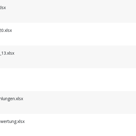
lsx
0.xlsx
13.xlsx
lungen.xlsx
ertung.xlsx