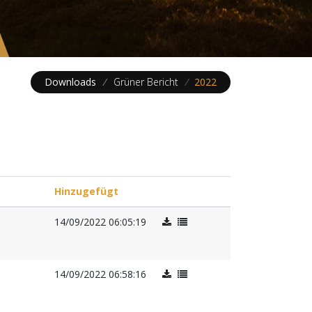
Downloads
/
Grüner Bericht
/
2022
Hinzugefügt
14/09/2022 06:05:19
14/09/2022 06:58:16