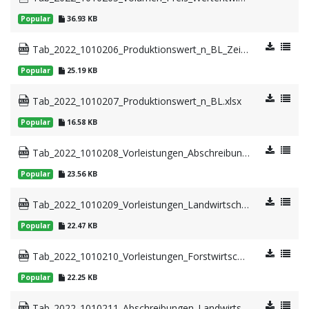
Popular
36.93 KB
Tab_2022_1010206_Produktionswert_n_BL_Zeitvergleich.xlsx
Popular
25.19 KB
Tab_2022_1010207_Produktionswert_n_BL.xlsx
Popular
16.58 KB
Tab_2022_1010208_Vorleistungen_Abschreibungen_LuF.xlsx
Popular
23.56 KB
Tab_2022_1010209_Vorleistungen_Landwirtschaft.xlsx
Popular
22.47 KB
Tab_2022_1010210_Vorleistungen_Forstwirtschaft.xlsx
Popular
22.25 KB
Tab_2022_1010211_Abschreibungen_Landwirtschaft.xlsx