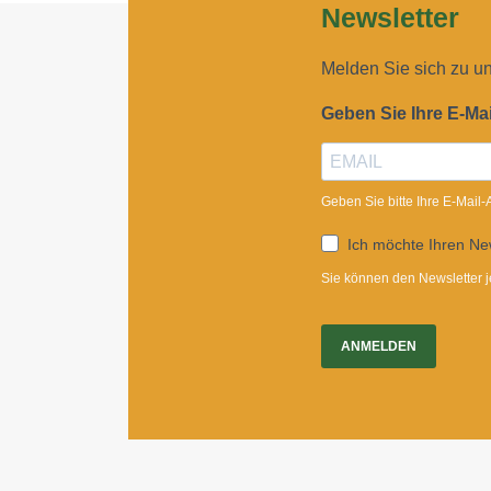
Newsletter
Melden Sie sich zu u
Geben Sie Ihre E-Ma
Geben Sie bitte Ihre E-Mail
Ich möchte Ihren New
Sie können den Newsletter j
ANMELDEN