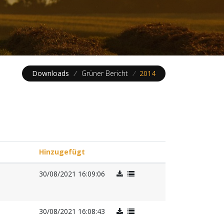
Downloads
/
Grüner Bericht
/
2014
Hinzugefügt
30/08/2021 16:09:06
30/08/2021 16:08:43