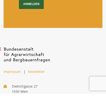
ANMELDEN
Impressum
|
Newsletter
Dietrichgasse 27
1030 Wien
+43 (1) 71100 - 637415
office@bab.gv.at