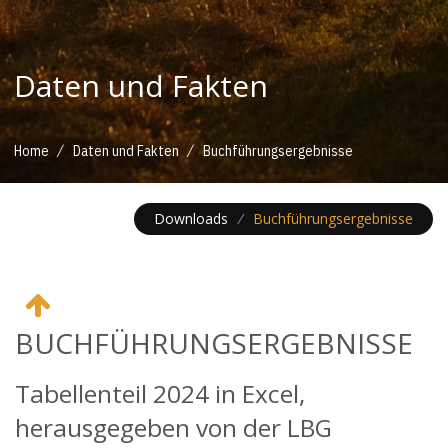
Daten und Fakten
/
/
Home
Daten und Fakten
Buchführungsergebnisse
Downloads
/
Buchführungsergebnisse
BUCHFÜHRUNGSERGEBNISSE
Tabellenteil 2024 in Excel,
herausgegeben von der LBG