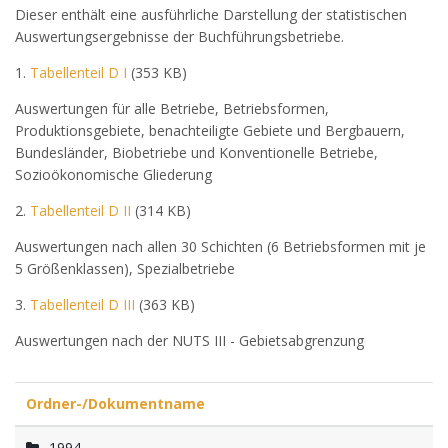
Dieser enthält eine ausführliche Darstellung der statistischen
Auswertungsergebnisse der Buchführungsbetriebe.
1.
Tabellenteil D I
(353 KB)
Auswertungen für alle Betriebe, Betriebsformen,
Produktionsgebiete, benachteiligte Gebiete und Bergbauern,
Bundesländer, Biobetriebe und Konventionelle Betriebe,
Sozioökonomische Gliederung
2.
Tabellenteil D II
(314 KB)
Auswertungen nach allen 30 Schichten (6 Betriebsformen mit je
5 Größenklassen), Spezialbetriebe
3.
Tabellenteil D III
(363 KB)
Auswertungen nach der NUTS III - Gebietsabgrenzung
Ordner-/Dokumentname
1994