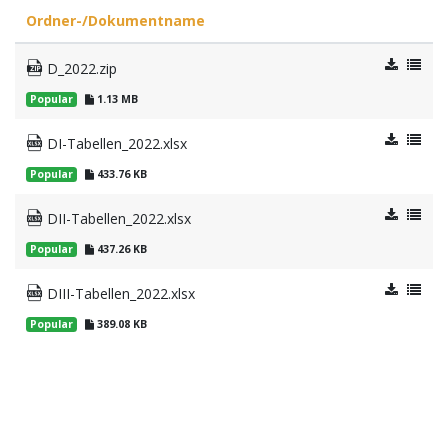
Ordner-/Dokumentname
D_2022.zip
Popular
1.13 MB
DI-Tabellen_2022.xlsx
Popular
433.76 KB
DII-Tabellen_2022.xlsx
Popular
437.26 KB
DIII-Tabellen_2022.xlsx
Popular
389.08 KB