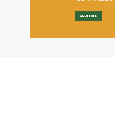
Sie können den Newsletter j
ANMELDEN
Impressum
|
Newsletter