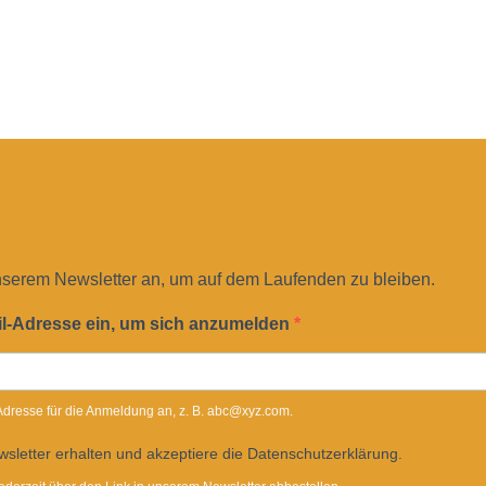
nserem Newsletter an, um auf dem Laufenden zu bleiben.
il-Adresse ein, um sich anzumelden
-Adresse für die Anmeldung an, z. B. abc@xyz.com.
sletter erhalten und akzeptiere die Datenschutzerklärung.