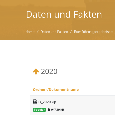
Daten und Fakten
/
/
Home
Daten und Fakten
Buchführungsergebnisse
2020
Ordner-/Dokumentname
D_2020.zip
Popular
947.39 KB