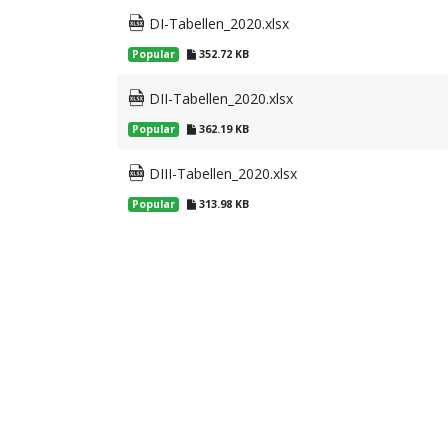
DI-Tabellen_2020.xlsx
Popular
352.72 KB
DII-Tabellen_2020.xlsx
Popular
362.19 KB
DIII-Tabellen_2020.xlsx
Popular
313.98 KB