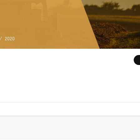
/
2020