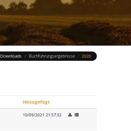
Downloads
/
Buchführungsergebnisse
/
2020
Hinzugefügt
10/09/2021 21:57:32