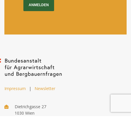
ANMELDEN
Impressum
|
Newsletter
Dietrichgasse 27
1030 Wien
+43 (1) 71100 - 637415
office@bab.gv.at