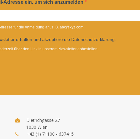
il-Adresse ein, um sich anzumelden
-Adresse für die Anmeldung an, z. B. abc@xyz.com.
sletter erhalten und akzeptiere die Datenschutzerklärung.
ederzeit über den Link in unserem Newsletter abbestellen.
Dietrichgasse 27
1030 Wien
+43 (1) 71100 - 637415