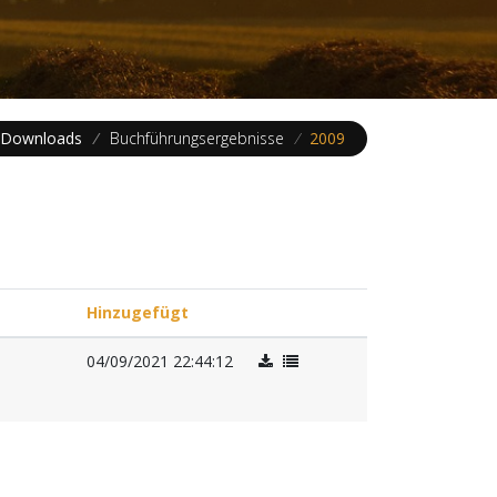
Downloads
/
Buchführungsergebnisse
/
2009
Hinzugefügt
04/09/2021 22:44:12