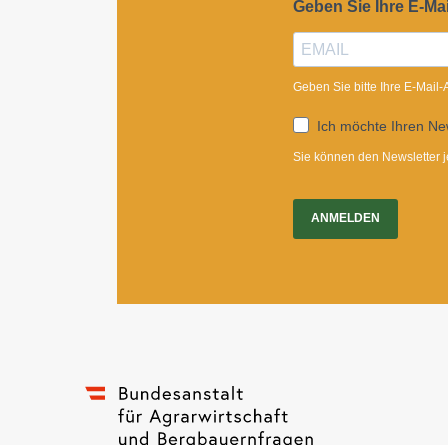
Geben Sie Ihre E-Ma
Geben Sie bitte Ihre E-Mail
Ich möchte Ihren New
Sie können den Newsletter j
ANMELDEN