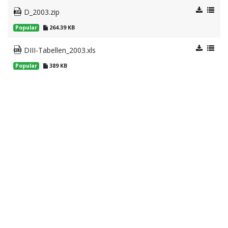
D_2003.zip
Popular
264.39 KB
DIII-Tabellen_2003.xls
Popular
389 KB