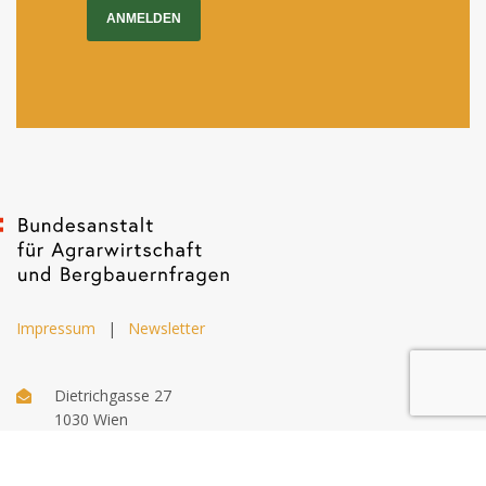
ANMELDEN
Impressum
|
Newsletter
Dietrichgasse 27
1030 Wien
+43 (1) 71100 - 637415
office@bab.gv.at