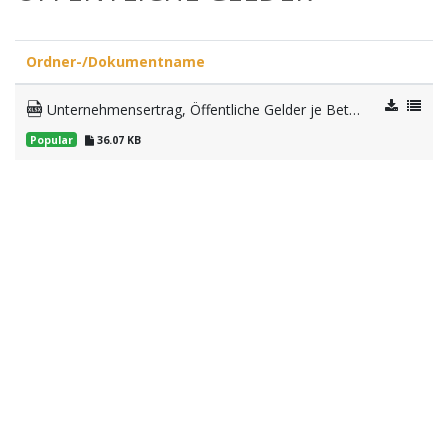
Ordner-/Dokumentname
Unternehmensertrag, Öffentliche Gelder je Betrieb
Popular
36.07 KB