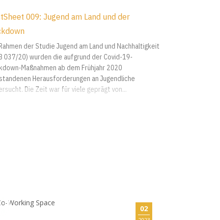
ctSheet 009: Jugend am Land und der
ckdown
Rahmen der Studie Jugend am Land und Nachhaltigkeit
B 037/20) wurden die aufgrund der Covid-19-
kdown-Maßnahmen ab dem Frühjahr 2020
standenen Herausforderungen an Jugendliche
rsucht. Die Zeit war für viele geprägt von...
02
2023