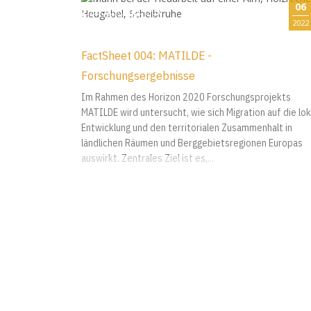
06
2022
FactSheet 004: MATILDE -
Forschungsergebnisse
Im Rahmen des Horizon 2020 Forschungsprojekts
MATILDE wird untersucht, wie sich Migration auf die lok
Entwicklung und den territorialen Zusammenhalt in
ländlichen Räumen und Berggebietsregionen Europas
auswirkt. Zentrales Ziel ist es,...