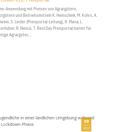
ine-Anwendung mit Preisen von Agrargütern,
stgütern und Betriebsmitteln K. Heinschink, M. Kohrs, A.
wein, S. Linder (Preisportal-Leitung), R. Maria, L.
erhuber, R. Neissl, T. Resl Das Preisportal bietet für
tige Agrargüter,...
09
2023