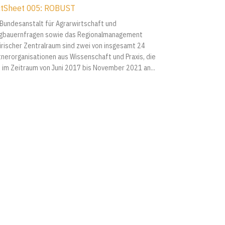
ctSheet 005: ROBUST
2022
 Bundesanstalt für Agrarwirtschaft und
gbauernfragen sowie das Regionalmanagement
irischer Zentralraum sind zwei von insgesamt 24
tnerorganisationen aus Wissenschaft und Praxis, die
h im Zeitraum von Juni 2017 bis November 2021 an...