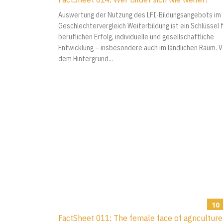
Auswertung der Nutzung des LFI-Bildungsangebots im
Geschlechtervergleich Weiterbildung ist ein Schlüssel 
beruflichen Erfolg, individuelle und gesellschaftliche
Entwicklung – insbesondere auch im ländlichen Raum. V
dem Hintergrund...
10
FactSheet 011: The female face of agriculture
2023