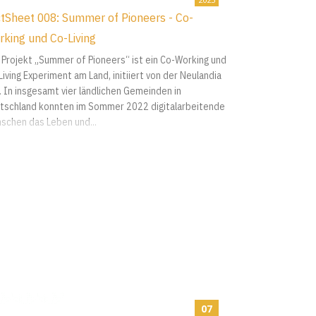
tSheet 008: Summer of Pioneers - Co-
king und Co-Living
 Projekt „Summer of Pioneers“ ist ein Co-Working und
Living Experiment am Land, initiiert von der Neulandia
.. In insgesamt vier ländlichen Gemeinden in
tschland konnten im Sommer 2022 digitalarbeitende
schen das Leben und...
07