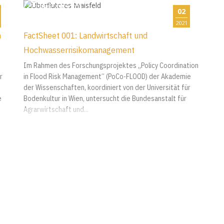
02
2021
m
FactSheet 001: Landwirtschaft und
Hochwasserrisikomanagement
Im Rahmen des Forschungsprojektes „Policy Coordination
r
in Flood Risk Management” (PoCo-FLOOD) der Akademie
der Wissenschaften, koordiniert von der Universität für
e
Bodenkultur in Wien, untersucht die Bundesanstalt für
Agrarwirtschaft und...