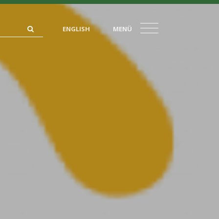
ENGLISH
MENÜ