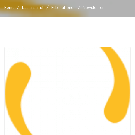
/
/
/
Home
Das Institut
Publikationen
Newsletter