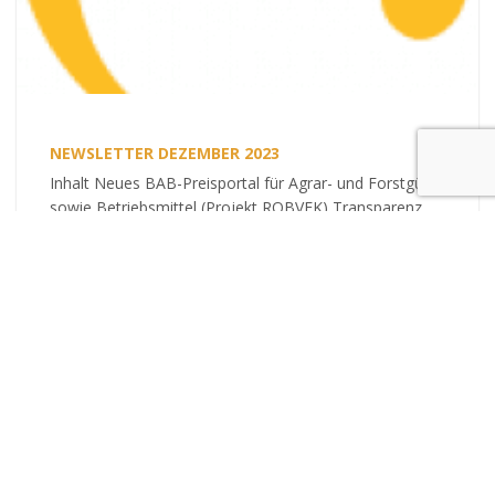
NEWSLETTER DEZEMBER 2023
Inhalt Neues BAB-Preisportal für Agrar- und Forstgüter
sowie Betriebsmittel (Projekt ROBVEK) Transparenz
der verfügbaren Mengen von Agrargütern und
Lebensmitteln in Österreich - Fallstudie Schweinefleisch
Abschlussbericht Sektoranalyse Hanf...