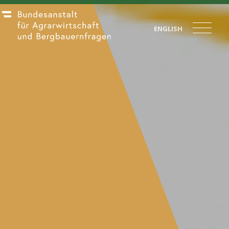
ENGLISH