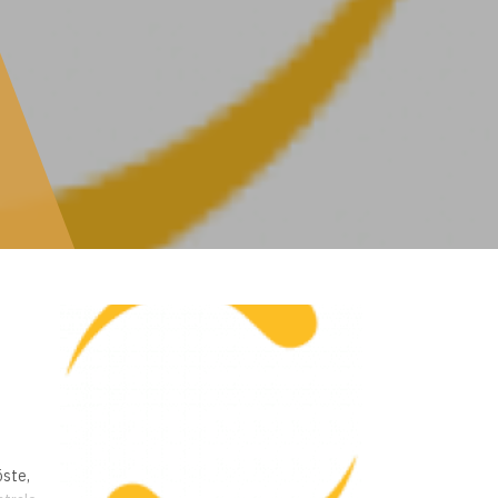
öste,