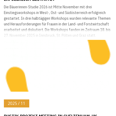
Die Bäuerinnen-Studie 2026 ist Mitte November mit drei
Einstiegsworkshops in West-, Ost- und Südösterreich erfolgreich
gestartet. In drei halbtägigen Workshops wurden relevante Themen
und Herausforderungen für Frauen in der Land- und Forstwirtschaft
erarbeitet und diskutiert. Die Workshops fanden im Zeitraum 18. bis
27. November 2025 in Innsbruck, St. Pölten und Graz statt.
Insgesamt 37 Frauen mit Bezug zur Land- und Forstwirtschaft,
darunter (zukünftige) Hofnachfolgerinnen,...
2025 / 11