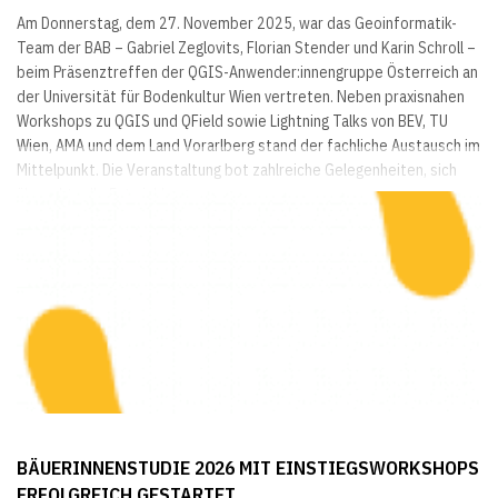
Am Donnerstag, dem 27. November 2025, war das Geoinformatik-
Team der BAB – Gabriel Zeglovits, Florian Stender und Karin Schroll –
beim Präsenztreffen der QGIS-Anwender:innengruppe Österreich an
der Universität für Bodenkultur Wien vertreten. Neben praxisnahen
Workshops zu QGIS und QField sowie Lightning Talks von BEV, TU
Wien, AMA und dem Land Vorarlberg stand der fachliche Austausch im
Mittelpunkt. Die Veranstaltung bot zahlreiche Gelegenheiten, sich
über aktuelle Entwicklungen...
BÄUERINNENSTUDIE 2026 MIT EINSTIEGSWORKSHOPS
ERFOLGREICH GESTARTET