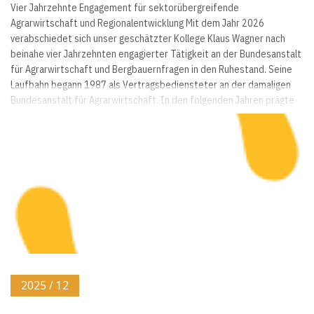
Vier Jahrzehnte Engagement für sektorübergreifende
Agrarwirtschaft und Regionalentwicklung Mit dem Jahr 2026
verabschiedet sich unser geschätzter Kollege Klaus Wagner nach
beinahe vier Jahrzehnten engagierter Tätigkeit an der Bundesanstalt
für Agrarwirtschaft und Bergbauernfragen in den Ruhestand. Seine
Laufbahn begann 1987 als Vertragsbediensteter an der damaligen
Bundesanstalt für Agrarwirtschaft. In den folgenden Jahren prägte
er die Institution an drei Wiener Standorten – Ober...
2025 / 12