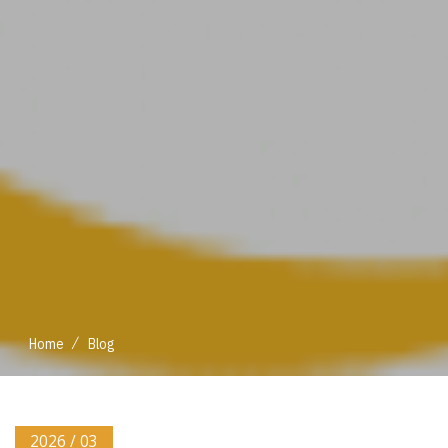
/
Home
Blog
2026 / 03