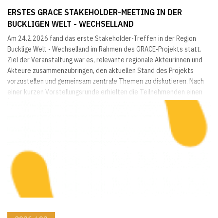
ERSTES GRACE STAKEHOLDER-MEETING IN DER
BUCKLIGEN WELT - WECHSELLAND
Am 24.2.2026 fand das erste Stakeholder-Treffen in der Region
Bucklige Welt - Wechselland im Rahmen des GRACE-Projekts statt.
Ziel der Veranstaltung war es, relevante regionale Akteurinnen und
Akteure zusammenzubringen, den aktuellen Stand des Projekts
vorzustellen und gemeinsam zentrale Themen zu diskutieren. Nach
einer kurzen Vorstellungsrunde erhielten die Teilnehmenden einen
Überblick über die Ziele, den methodischen Ansatz und die nächsten
Schritte im GRACE-Projekt. Ein besonderer...