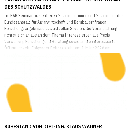
DES SCHUTZWALDES
Im BAB Seminar präsentieren Mitarbeiterinnen und Mitarbeiter der
Bundesanstalt für Agrarwirtschaft und Bergbauernfragen
Forschungsergebnisse aus aktuellen Studien. Die Veranstaltung
richtet sich an alle an dem Thema Interessierten aus Praxis,
Verwaltung Forschung und Beratung sowie an die interessierte
Öffentlichkeit. Folgender Beitrag steht am 4. März 2026 am
Programm: Die Bedeutung des Schutzwaldes aus Stakeholder-
Perspektive in vier ausgewählten Regionen Ergebnispräsentation
der...
RUHESTAND VON DIPL-ING. KLAUS WAGNER