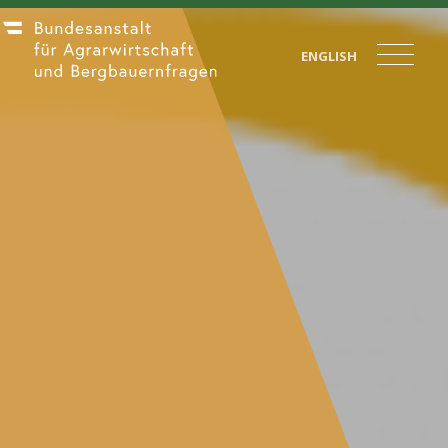
ENGLISH