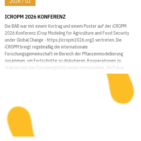
2026 / 02
ICROPM 2026 KONFERENZ
Die BAB war mit einem Vortrag und einem Poster auf der iCROPM
2026 Konferenz (Crop Modeling for Agriculture and Food Security
under Global Change - https://icropm2026.org/) vertreten. Die
iCROPM bringt regelmäßig die internationale
Forschungsgemeinschaft im Bereich der Pflanzenmodellierung
zusammen, um Fortschritte zu diskutieren, Kooperationen zu
stärken und das Forschungsfeld weiterzuentwickeln. Im Fokus
standen diesmal wissenschaftliche Neuerungen, methodische
Innovationen und...