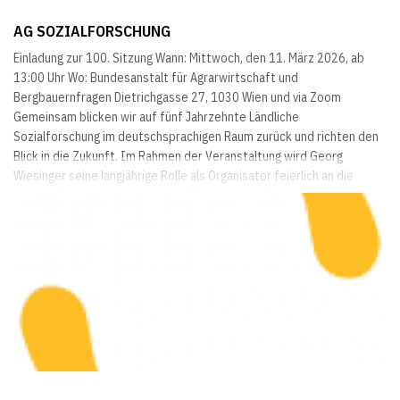
AG SOZIALFORSCHUNG
Einladung zur 100. Sitzung Wann: Mittwoch, den 11. März 2026, ab
13:00 Uhr Wo: Bundesanstalt für Agrarwirtschaft und
Bergbauernfragen Dietrichgasse 27, 1030 Wien und via Zoom
Gemeinsam blicken wir auf fünf Jahrzehnte Ländliche
Sozialforschung im deutschsprachigen Raum zurück und richten den
Blick in die Zukunft. Im Rahmen der Veranstaltung wird Georg
Wiesinger seine langjährige Rolle als Organisator feierlich an die
nächste Generation übergeben. Wir bitten um Anmeldung bis zum...