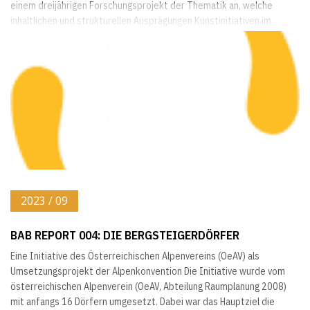
einem dreijährigen Forschungsprojekt der Thematik an, welche
inhaltlichen und strukturellen Ausprägungen Kunstinitiativen im
ländlichen Raum haben, welche Wechselwirkungen zwischen
Kunstschaffen und landwirtschaftlicher Arbeit bestehen und welche
Wirkungen auf individueller, betrieblicher und regionaler Ebene...
2023 / 09
BAB REPORT 004: DIE BERGSTEIGERDÖRFER
Eine Initiative des Österreichischen Alpenvereins (OeAV) als
Umsetzungsprojekt der Alpenkonvention Die Initiative wurde vom
österreichischen Alpenverein (OeAV, Abteilung Raumplanung 2008)
mit anfangs 16 Dörfern umgesetzt. Dabei war das Hauptziel die