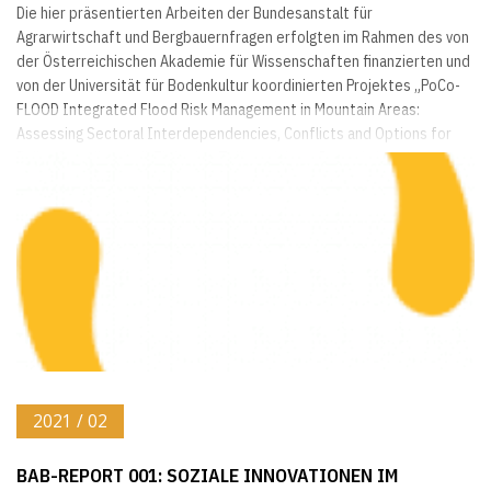
Die hier präsentierten Arbeiten der Bundesanstalt für
Agrarwirtschaft und Bergbauernfragen erfolgten im Rahmen des von
der Österreichischen Akademie für Wissenschaften finanzierten und
von der Universität für Bodenkultur koordinierten Projektes „PoCo-
FLOOD Integrated Flood Risk Management in Mountain Areas:
Assessing Sectoral Interdependencies, Conflicts and Options for
Policy Coordination“. Ziele des Teilbereiches „Interaktionsfeld
Landwirtschaft“ waren die Darstellung und...
2021 / 02
BAB-REPORT 001: SOZIALE INNOVATIONEN IM