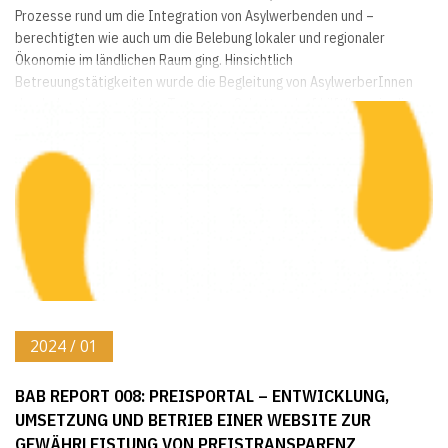
Prozesse rund um die Integration von Asylwerbenden und –
berechtigten wie auch um die Belebung lokaler und regionaler
Ökonomie im ländlichen Raum ging. Hinsichtlich
Betreuungstätigkeiten wurde die Begleitung von AsylwerberInnen
durch das ehrenamtliche Team von „Schattendorf hilft“ sowie die...
2024 / 01
BAB REPORT 008: PREISPORTAL – ENTWICKLUNG,
UMSETZUNG UND BETRIEB EINER WEBSITE ZUR
GEWÄHRLEISTUNG VON PREISTRANSPARENZ