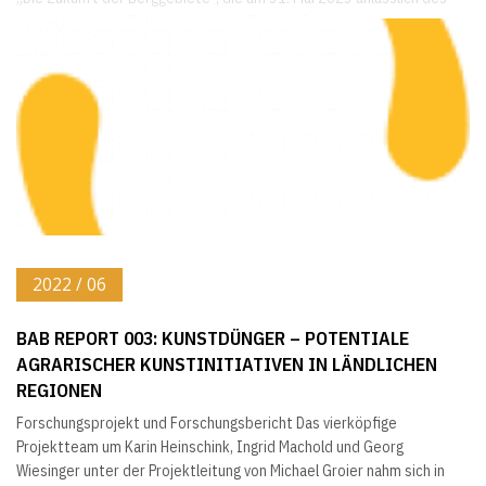
bevorstehenden Ruhestandes von Thomas Dax an...
2022 / 06
BAB REPORT 003: KUNSTDÜNGER – POTENTIALE
AGRARISCHER KUNSTINITIATIVEN IN LÄNDLICHEN
REGIONEN
Forschungsprojekt und Forschungsbericht Das vierköpfige
Projektteam um Karin Heinschink, Ingrid Machold und Georg
Wiesinger unter der Projektleitung von Michael Groier nahm sich in