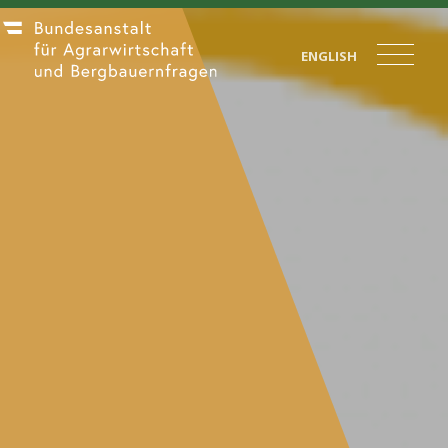
ENGLISH