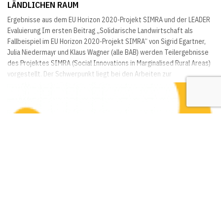
LÄNDLICHEN RAUM
Ergebnisse aus dem EU Horizon 2020-Projekt SIMRA und der LEADER
Evaluierung Im ersten Beitrag „Solidarische Landwirtschaft als
Fallbeispiel im EU Horizon 2020-Projekt SIMRA“ von Sigrid Egartner,
Julia Niedermayr und Klaus Wagner (alle BAB) werden Teilergebnisse
des Projektes SIMRA (Social Innovations in Marginalised Rural Areas)
vorgestellt. Der Schwerpunkt liegt bei den Arbeiten zur
österreichischen Fallstudie „Fermentarium“ (ehem. Hawaruhof). Um
die Rahmenbedingungen und...