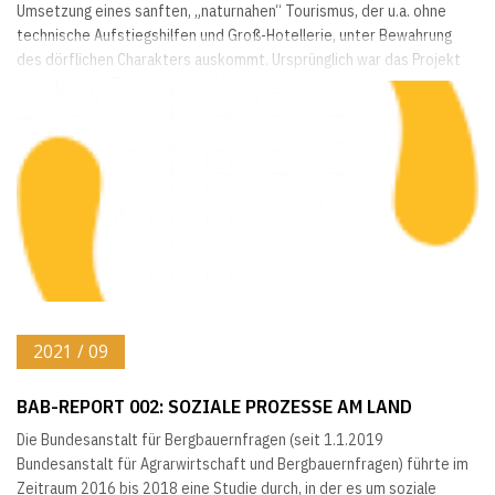
Umsetzung eines sanften, „naturnahen“ Tourismus, der u.a. ohne
technische Aufstiegshilfen und Groß-Hotellerie, unter Bewahrung
des dörflichen Charakters auskommt. Ursprünglich war das Projekt
als ein kleines Regionalentwicklungsprojekt...
2021 / 09
BAB-REPORT 002: SOZIALE PROZESSE AM LAND
Die Bundesanstalt für Bergbauernfragen (seit 1.1.2019
Bundesanstalt für Agrarwirtschaft und Bergbauernfragen) führte im
Zeitraum 2016 bis 2018 eine Studie durch, in der es um soziale