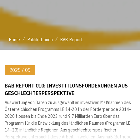
/
/
Home
Publikationen
BAB-Report
2025 / 09
BAB REPORT 010: INVESTITIONSFÖRDERUNGEN AUS
GESCHLECHTERPERSPEKTIVE
Auswertung von Daten zu ausgewählten investiven Maßnahmen des
Österreichischen Programms LE 14-20 In der Förderperiode 2014–
2020 flossen bis Ende 2023 rund 9,7 Milliarden Euro über das
Programm für die Entwicklung des ländlichen Raumes (Programm LE
14–20) in ländliche Regionen. Aus geschlechterspezifischer
Perspektive untersucht diese Arbeit, in welchem Ausmaß (Betriebe,