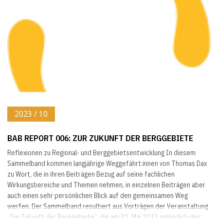
sozialwissenschaftlichen Erhebungen standen vier
Fallbeispielregionen mit Flächenwirtschaftlichen...
2023 / 10
BAB REPORT 006: ZUR ZUKUNFT DER BERGGEBIETE
Reflexionen zu Regional- und Berggebietsentwicklung In diesem
Sammelband kommen langjährige Weggefährt:innen von Thomas Dax
zu Wort, die in ihren Beiträgen Bezug auf seine fachlichen
Wirkungsbereiche und Themen nehmen, in einzelnen Beiträgen aber
auch einen sehr persönlichen Blick auf den gemeinsamen Weg
werfen. Der Sammelband resultiert aus Vorträgen der Veranstaltung
„Die Zukunft der Berggebiete“, die am 31. Mai 2023 anlässlich des