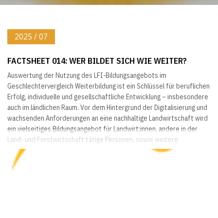
2025 / 07
FACTSHEET 014: WER BILDET SICH WIE WEITER?
Auswertung der Nutzung des LFI-Bildungsangebots im
Geschlechtervergleich Weiterbildung ist ein Schlüssel für beruflichen
Erfolg, individuelle und gesellschaftliche Entwicklung – insbesondere
auch im ländlichen Raum. Vor dem Hintergrund der Digitalisierung und
wachsenden Anforderungen an eine nachhaltige Landwirtschaft wird
ein vielseitiges Bildungsangebot für Landwirt:innen, andere in der
Land- und Forstwirtschaft tätige Personen, sowie weitere
Interessierte im ländlichen Raum...