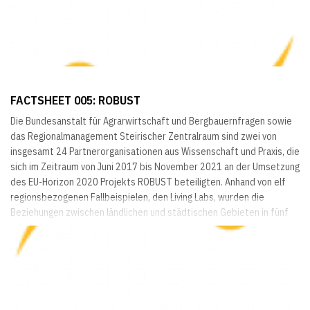
FACTSHEET 005: ROBUST
Die Bundesanstalt für Agrarwirtschaft und Bergbauernfragen sowie
das Regionalmanagement Steirischer Zentralraum sind zwei von
insgesamt 24 Partnerorganisationen aus Wissenschaft und Praxis, die
sich im Zeitraum von Juni 2017 bis November 2021 an der Umsetzung
des EU-Horizon 2020 Projekts ROBUST beteiligten. Anhand von elf
regionsbezogenen Fallbeispielen, den Living Labs, wurden die
Beziehungen zwischen ländlichen und städtischen Gebieten in fünf
thematischen Bereichen in Form von...