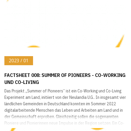
2023 / 01
FACTSHEET 008: SUMMER OF PIONEERS - CO-WORKING
UND CO-LIVING
Das Projekt „Summer of Pioneers“ ist ein Co-Working und Co-Living
Experiment am Land, initiiert von der Neulandia U.G.. In insgesamt vier
ländlichen Gemeinden in Deutschland konnten im Sommer 2022
digitalarbeitende Menschen das Leben und Arbeiten am Land und in
der Gemeinschaft erproben. Gleichzeitig sollen die sogenannten
Pioniere und Pionierinnen neue Impulse in der Region setzen. Ein Co-
Working Space vor Ort ermöglicht es den Teilnehmenden ihrer