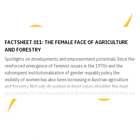
FACTSHEET 011: THE FEMALE FACE OF AGRICULTURE
AND FORESTRY
Spotlights on developments and empowerment potentials Since the
reinforced emergence of feminist issues in the 1970s and the
subsequent institutionalisation of gender-equality policy the
visibility of women has also been increasing in Austrian agriculture
and forestry. Not only do women in most cases shoulder the main
responsibility for the household and all the latter entails but they are
also playing active roles in agriculture, forestry, diversification and
many other areas. In this...