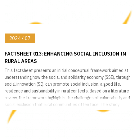
2024 / 07
FACTSHEET 013: ENHANCING SOCIAL INCLUSION IN
RURAL AREAS
This factsheet presents an initial conceptual framework aimed at
understanding how the social and solidarity economy (SSE), through
social innovation (SI), can promote social inclusion, a good life,
resilience and sustainability in rural contexts. Based on a literature
review, the framework highlights the challenges of vulnerability and
social exclusion that rural communities often face. The study
highlights the transformative potential of SSE and SI in this context.
By promoting empowerment...