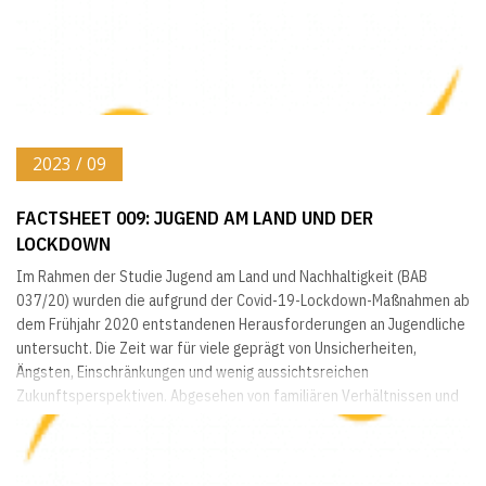
2023 / 09
FACTSHEET 009: JUGEND AM LAND UND DER
LOCKDOWN
Im Rahmen der Studie Jugend am Land und Nachhaltigkeit (BAB
037/20) wurden die aufgrund der Covid-19-Lockdown-Maßnahmen ab
dem Frühjahr 2020 entstandenen Herausforderungen an Jugendliche
untersucht. Die Zeit war für viele geprägt von Unsicherheiten,
Ängsten, Einschränkungen und wenig aussichtsreichen
Zukunftsperspektiven. Abgesehen von familiären Verhältnissen und
persönlicher Verfassung befinden sich Jugendliche in einem mehr
oder weniger fragilen Übergangsstadium zwischen...