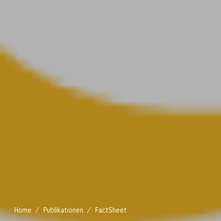
/
/
Home
Publikationen
FactSheet