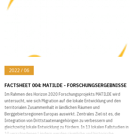
Erwerbstätigkeit abseits ihrer...
2022 / 06
FACTSHEET 004: MATILDE - FORSCHUNGSERGEBNISSE
Im Rahmen des Horizon 2020 Forschungsprojekts MATILDE wird
untersucht, wie sich Migration auf die lokale Entwicklung und den
territorialen Zusammenhalt in ländlichen Räumen und
Berggebietsregionen Europas auswirkt. Zentrales Ziel ist es, die
Integration von Drittstaatenangehörigen zu verbessern und
gleichzeitig lokale Entwicklung zu fördern. In 13 lokalen Fallstudien in
10 verschiedenen Ländern werden räumliche und historische