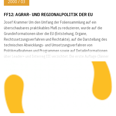
2000 / 03
FF12: AGRAR- UND REGIONALPOLITIK DER EU
Josef Krammer Um den Umfang der Foliensammlung auf ein
überschaubares praktikables Maß zu reduzieren, wurde auf die
Grundinformationen über die EU (Entstehung, Organe,
Rechtssetzungsverfahren und Rechtakte), auf die Darstellung des
technischen Abwicklungs- und Umsetzungsverfahren von
Politikmaßnahmen und Programmen sowie auf Detailinformationen
über Leader+ und Interreg III verzichtet. Die erste Auflage (Jänner
1994) ist im Zuge der Vorbereitungen Österreichs auf die EU-
Integration...