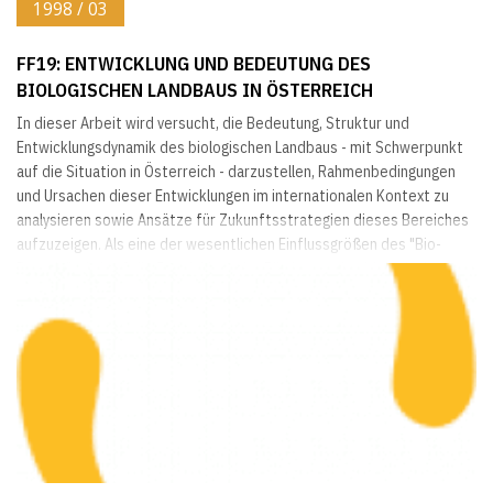
1998 / 03
FF19: ENTWICKLUNG UND BEDEUTUNG DES
BIOLOGISCHEN LANDBAUS IN ÖSTERREICH
In dieser Arbeit wird versucht, die Bedeutung, Struktur und
Entwicklungsdynamik des biologischen Landbaus - mit Schwerpunkt
auf die Situation in Österreich - darzustellen, Rahmenbedingungen
und Ursachen dieser Entwicklungen im internationalen Kontext zu
analysieren sowie Ansätze für Zukunftsstrategien dieses Bereiches
aufzuzeigen. Als eine der wesentlichen Einflussgrößen des "Bio-
Boom's" wird auf die Entwicklung der Förderung des biologischen
Landbaus im Zusammenhang mit der...