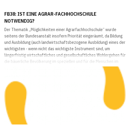
FB38: IST EINE AGRAR-FACHHOCHSCHULE
NOTWENDIG?
Der Thematik „Möglichkeiten einer Agrarfachhochschule“ wurde
seitens der Bundesanstalt insofern Priorität eingeräumt, da Bildung
und Ausbildung (auch landwirtschaftsbezogene Ausbildung) eines der
wichtigsten - wenn nicht das wichtigste Instrument sind, um
längerfristig wirtschaftliches und gesellschaftliches Wohlergehen für
die bäuerliche Bevölkerung im speziellen und für die Menschen im
ländlichen Raum im allgemeinen zu gewährleisten. Das Ziel des
Projektes war es, durch...