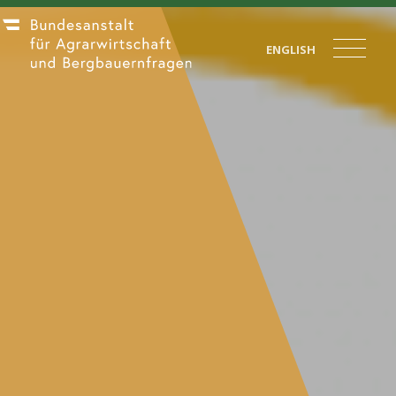
ENGLISH