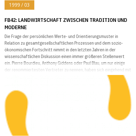
1999 / 03
FB42: LANDWIRTSCHAFT ZWISCHEN TRADITION UND
MODERNE
Die Frage der persönlichen Werte- und Orientierungsmuster in
Relation zu gesamtgesellschaft­lichen Prozessen und dem sozio-
ökonomischen Fortschritt nimmt in den letzten Jahren in der
wissenschaftlichen Diskussion einen immer größeren Stellenwert
ein. Pierre Bourdieu, Anthony Giddens oder Paul Blau, um nur einige
der renommiertesten Vertreter zu nennen, haben sich eingehend mit
der Situation einer Neuorientierung bzw. Neudefinition
gesellschaftlicher Gruppen und den morphologischen...