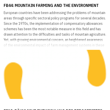
FB44: MOUNTAIN FARMING AND THE ENVIRONMENT
European countries have been addressing the problems of mountain
areas through specific sectoral policy programs for several decades.
Since the 1970s, the implementation of compensatory allowances
schemes has been the most notable measure in this field and has
drawn attention to the difficulties and tasks of mountain agriculture.
Yet, with growing environmental concern, an heightened awareness
of the environmental impact of farm management systems in these
regions is called for, and the...