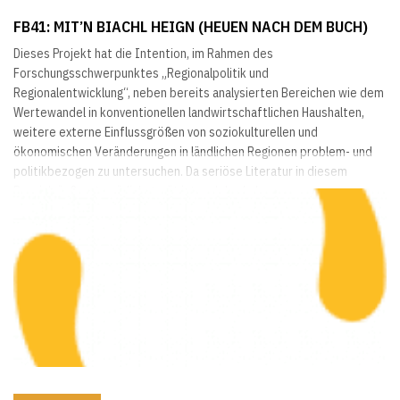
FB41: MIT’N BIACHL HEIGN (HEUEN NACH DEM BUCH)
Dieses Projekt hat die Intention, im Rahmen des
Forschungsschwerpunktes „Regionalpolitik und
Regionalentwicklung“, neben bereits analysierten Bereichen wie dem
Wertewandel in konventionellen landwirtschaftlichen Haushalten,
weitere externe Einflussgrößen von soziokulturellen und
ökonomischen Veränderungen in ländlichen Regionen problem- und
politikbezogen zu untersuchen. Da seriöse Literatur in diesem
Bereich äußerst spärlich gesät ist und das Leben von
AussteigerInnen...