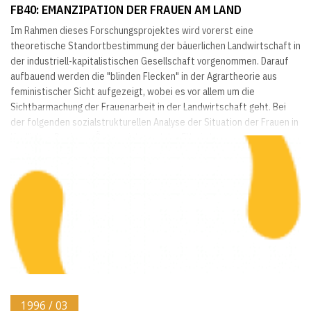
FB40: EMANZIPATION DER FRAUEN AM LAND
Im Rahmen dieses Forschungsprojektes wird vorerst eine
theoretische Standortbestimmung der bäuerlichen Landwirtschaft in
der industriell-kapitalistischen Gesellschaft vorgenommen. Darauf
aufbauend werden die "blinden Flecken" in der Agrartheorie aus
feministischer Sicht aufgezeigt, wobei es vor allem um die
Sichtbarmachung der Frauenarbeit in der Landwirtschaft geht. Bei
der folgenden sozialstrukturellen Analyse der Situation der Frauen in
ländlichen Regionen Österreichs und der EU wird...
1996 / 03