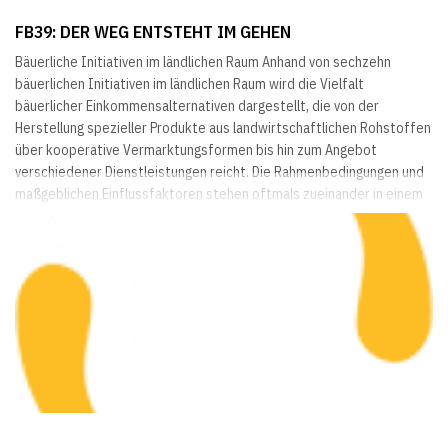
FB39: DER WEG ENTSTEHT IM GEHEN
Bäuerliche Initiativen im ländlichen Raum Anhand von sechzehn
bäuerlichen Initiativen im ländlichen Raum wird die Vielfalt
bäuerlicher Einkommensalternativen dargestellt, die von der
Herstellung spezieller Produkte aus landwirtschaftlichen Rohstoffen
über kooperative Vermarktungsformen bis hin zum Angebot
verschiedener Dienstleistungen reicht. Die Rahmenbedingungen und
maßgeblichen Einflussfaktoren stehen oftmals zueinander in einem
Wechselspiel gegenseitiger Abhängigkeiten und...