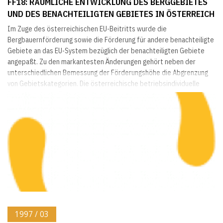
FF18: RÄUMLICHE ENTWICKLUNG DES BERGGEBIETES
UND DES BENACHTEILIGTEN GEBIETES IN ÖSTERREICH
Im Zuge des österreichischen EU-Beitritts wurde die
Bergbauernförderung sowie die Förderung für andere benachteiligte
Gebiete an das EU-System bezüglich der benachteiligten Gebiete
angepaßt. Zu den markantesten Änderungen gehört neben der
unterschiedlichen Bemessung der Förderungshöhe die Abgrenzung
von Gebietskategorien. Die österreichische betriebsindividuelle
Feststellung der Erschwernisverhältnisse der Bergbauernbetriebe
ist aber weiterhin für die Bemessung der Förderhöhe...
1997 / 03