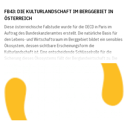
FB43: DIE KULTURLANDSCHAFT IM BERGGEBIET IN
ÖSTERREICH
Diese österreichische Fallstudie wurde für die OECD in Paris im
Auftrag des Bundeskanzleramtes erstellt. Die natürliche Basis für
den Lebens- und Wirtschaftsraum im Berggebiet bildet ein sensibles
Ökosystem, dessen sichtbare Erscheinungsform die
Kulturlandschaft ist. Eine entscheidende Schlüsselrolle für die
Sicherung dieses Ökosystems fällt der Berglandwirtschaft zu. Die
Aufgaben reichen hier von der Gefahrenabwehr bis zur touristischen
Ressource. In der Fallstudie erfolgt eine...