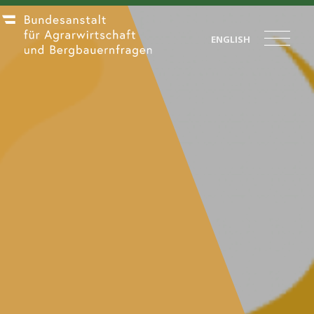
ENGLISH