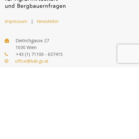
Impressum
|
Newsletter
Dietrichgasse 27
1030 Wien
+43 (1) 71100 - 637415
office@bab.gv.at
© 2026 bab.gv.at. Alle Rechte vorbehalten