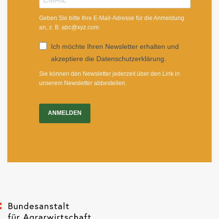
Geben Sie bitte Ihre E-Mail-Adresse für die Anmeldung
an, z. B. abc@xyz.com.
Ich möchte Ihren Newsletter erhalten und
akzeptiere die Datenschutzerklärung.
Sie können den Newsletter jederzeit über den Link in
unserem Newsletter abbestellen.
ANMELDEN