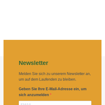
Newsletter
Melden Sie sich zu unserem Newsletter an,
um auf dem Laufenden zu bleiben.
Geben Sie Ihre E-Mail-Adresse ein, um
sich anzumelden