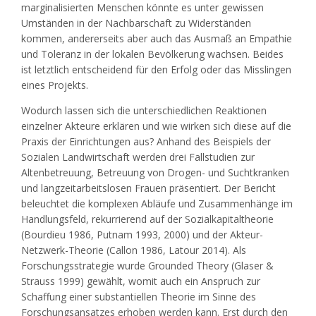
marginalisierten Menschen könnte es unter gewissen
Umständen in der Nachbarschaft zu Widerständen
kommen, andererseits aber auch das Ausmaß an Empathie
und Toleranz in der lokalen Bevölkerung wachsen. Beides
ist letztlich entscheidend für den Erfolg oder das Misslingen
eines Projekts.
Wodurch lassen sich die unterschiedlichen Reaktionen
einzelner Akteure erklären und wie wirken sich diese auf die
Praxis der Einrichtungen aus? Anhand des Beispiels der
Sozialen Landwirtschaft werden drei Fallstudien zur
Altenbetreuung, Betreuung von Drogen- und Suchtkranken
und langzeitarbeitslosen Frauen präsentiert. Der Bericht
beleuchtet die komplexen Abläufe und Zusammenhänge im
Handlungsfeld, rekurrierend auf der Sozialkapitaltheorie
(Bourdieu 1986, Putnam 1993, 2000) und der Akteur-
Netzwerk-Theorie (Callon 1986, Latour 2014). Als
Forschungsstrategie wurde Grounded Theory (Glaser &
Strauss 1999) gewählt, womit auch ein Anspruch zur
Schaffung einer substantiellen Theorie im Sinne des
Forschungsansatzes erhoben werden kann. Erst durch den