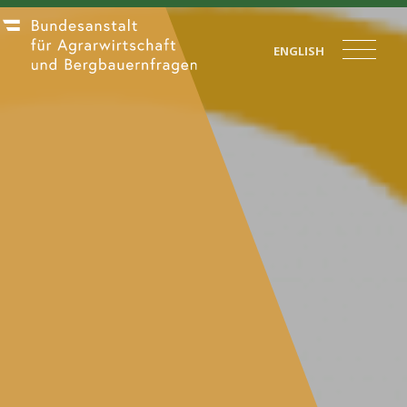
ENGLISH