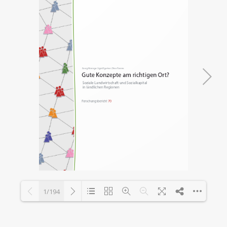
1/194
Loading PDF 41% ...