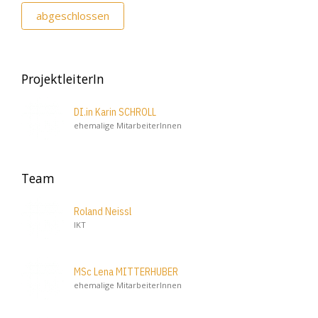
abgeschlossen
ProjektleiterIn
DI.in Karin SCHROLL
ehemalige MitarbeiterInnen
Team
Roland Neissl
IKT
MSc Lena MITTERHUBER
ehemalige MitarbeiterInnen