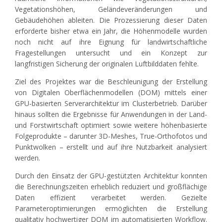
Vegetationshöhen, Geländeveränderungen und
Gebäudehöhen ableiten. Die Prozessierung dieser Daten
erforderte bisher etwa ein Jahr, die Höhenmodelle wurden
noch nicht auf ihre Eignung für landwirtschaftliche
Fragestellungen untersucht und ein Konzept zur
langfristigen Sicherung der originalen Luftbilddaten fehlte.
Ziel des Projektes war die Beschleunigung der Erstellung
von Digitalen Oberflächenmodellen (DOM) mittels einer
GPU-basierten Serverarchitektur im Clusterbetrieb. Darüber
hinaus sollten die Ergebnisse für Anwendungen in der Land-
und Forstwirtschaft optimiert sowie weitere höhenbasierte
Folgeprodukte – darunter 3D-Meshes, True-Orthofotos und
Punktwolken – erstellt und auf ihre Nutzbarkeit analysiert
werden.
Durch den Einsatz der GPU-gestützten Architektur konnten
die Berechnungszeiten erheblich reduziert und großflächige
Daten effizient verarbeitet werden. Gezielte
Parameteroptimierungen ermöglichten die Erstellung
qualitativ hochwertiger DOM im automatisierten Workflow.