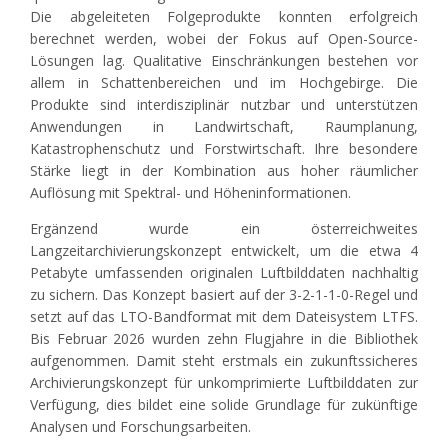
Die abgeleiteten Folgeprodukte konnten erfolgreich
berechnet werden, wobei der Fokus auf Open-Source-
Lösungen lag. Qualitative Einschränkungen bestehen vor
allem in Schattenbereichen und im Hochgebirge. Die
Produkte sind interdisziplinär nutzbar und unterstützen
Anwendungen in Landwirtschaft, Raumplanung,
Katastrophenschutz und Forstwirtschaft. Ihre besondere
Stärke liegt in der Kombination aus hoher räumlicher
Auflösung mit Spektral- und Höheninformationen.
Ergänzend wurde ein österreichweites
Langzeitarchivierungskonzept entwickelt, um die etwa 4
Petabyte umfassenden originalen Luftbilddaten nachhaltig
zu sichern. Das Konzept basiert auf der 3-2-1-1-0-Regel und
setzt auf das LTO-Bandformat mit dem Dateisystem LTFS.
Bis Februar 2026 wurden zehn Flugjahre in die Bibliothek
aufgenommen. Damit steht erstmals ein zukunftssicheres
Archivierungskonzept für unkomprimierte Luftbilddaten zur
Verfügung, dies bildet eine solide Grundlage für zukünftige
Analysen und Forschungsarbeiten.