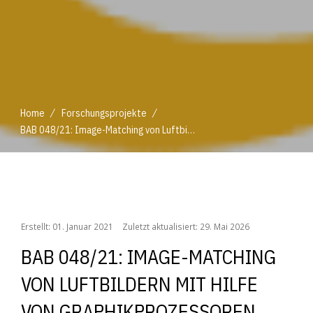
/
/
Home
Forschungsprojekte
BAB 048/21: Image-Matching von Luftbildern mit Hilfe von Graphikprozessoren zur Erstellung von aktuellen Oberflächenmodellen
/
/
Home
Forschungsprojekte
BAB 048/21: Image-Matching von Luftbildern mit Hilfe von Graphikprozessoren zur Erstellung von aktuellen Oberflächenmodellen
Erstellt: 01. Januar 2021
Zuletzt aktualisiert: 29. Mai 2026
BAB 048/21: IMAGE-MATCHING
VON LUFTBILDERN MIT HILFE
VON GRAPHIKPROZESSOREN