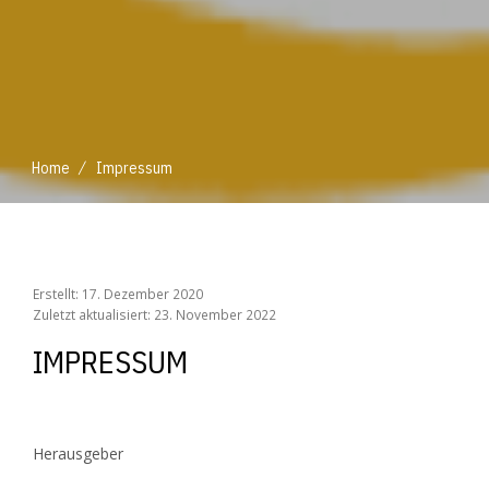
/
Home
Impressum
/
Home
Impressum
Erstellt: 17. Dezember 2020
Zuletzt aktualisiert: 23. November 2022
IMPRESSUM
Herausgeber