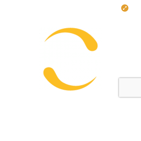
Symbolbild für das Impressum und rechtliche Informationen.
AI-generated (BAB/ComfyUI)