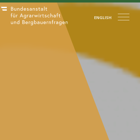
ENGLISH