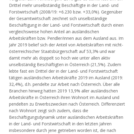
Drittel mehr unselbständig Beschäftigte in der Land- und
Forstwirtschaft (2008/19: +6.230 bzw. +33,0%). Gegenüber
der Gesamtwirtschaft zeichnet sich unselbständige
Beschäftigung in der Land- und Forstwirtschaft durch einen
vergleichsweise hohen Anteil an ausländischen
Arbeitskräften bzw. Pendler/innen aus dem Ausland aus. Im
Jahr 2019 belief sich der Anteil von Arbeitskräften mit nicht-
österreichischer Staatsbürgerschaft auf 53,3% und war
damit mehr als doppelt so hoch wie unter allen aktiv
unselbständig Beschäftigten in Österreich (21,5%)
. Zudem
lebte fast ein Drittel der in der Land- und Forstwirtschaft
tätigen ausländischen Arbeitskräfte 2019 im Ausland (2019:
32,4%), d.h. pendelte zur Arbeit nach Österreich. Über alle
Branchen hinweg hatten 2019 13,9% aller ausländischen
Arbeitskräfte in Österreich ihren Wohnort im Ausland und
pendelten zu Erwerbszwecken nach Österreich. Differenziert
nach Wohnort zeigt sich zudem, dass die
Beschäftigungsdynamik unter ausländischen Arbeitskräften
in der Land- und Forstwirtschaft in den letzten Jahren
insbesondere durch jene getrieben worden ist, die nach