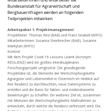
Mitarbeiterinnen und Mitarbeiter die
Bundesanstalt für Agrarwirtschaft und
Bergbauernfragen werden an folgenden
Teilprojekten mitwirken:
Arbeitspaket 1: Projektmanagement
Projektleiter: Thomas Resl (BAB) und Franz Sinabell (WIFO)
MitarbeiterInnen: Susanna Steinbrecher (BAB), Susanne
Markytan (WIFO)
Kontext
Mit dem Projekt Covid-19-Lessons Learnt (Acronym
RESILIENZ) wird ein großes interdisziplinäres
Forschungsprojekt umgesetzt. Die grundlegende
Projektidee ist, die Elemente der Wertschöpfungskette
Agrargüter und Lebensmittel in Österreich im Hinblick auf
ihre Resilienz zu durchleuchten, neue Datensysteme zu
erstellen und die Basis für fakten- und evidenzbasierte
Bewertungen zu schaffen. Ein weiteres Ziel ist, zusammen
mit Akteuren der Wertschöpfungskette Maßnahmen zu
entwickeln, durch welche die Resilienz verbessert wird. Die