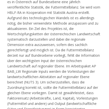
es in Österreich auf Bundesebene eine jährlich
veröffentlichte Statistik, die Futtermittelbilanz. Sie wird vom
HBLF-RA in Kooperation mit Statistik Austria erstellt.
Aufgrund des technologischen Wandels ist es allerdings
nötig, die bisher verwendete Methode anzupassen und zu
aktualisieren. Ein Ziel des Projektes ist, die
Wertschöpfungsketten der österreichischen Landwirtschaft
systematisch darzustellen und dabei die regionale
Dimension extra auszuweisen, sofern dies sachlich
gerechtfertigt und möglich ist. Da die Futtermittelbilanz
derzeit nur auf Bundesebene vorliegt, fehlt die Information
über den wichtigsten Input der österreichischen
Landwirtschaft auf regionaler Ebene. Im Arbeitspaket AP
BAB_LW Regionale Inputs werden die Vorleistungen der
landwirtschaftlichen Aktivitäten auf regionaler Ebene
berechnet (NUTS 3). Um sicherzustellen, dass die
Zuordnung korrekt ist, sollte die Futtermittelbilanz auf der
gleichen Ebene vorliegen. Damit ist gewährleistet, dass
Faktoreinsatz (Arbeitskräfte, Land, Kapital), Vorleistungen
(Futtermittel und andere) und Output (landwirtschaftliche
Güter und Dienstleistungen) in Form konsistenter