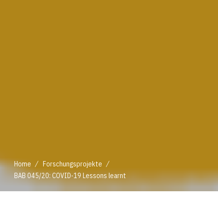
/
/
Home
Forschungsprojekte
BAB 045/20: COVID-19 Lessons learnt
/
/
Home
Forschungsprojekte
BAB 045/20: COVID-19 Lessons learnt