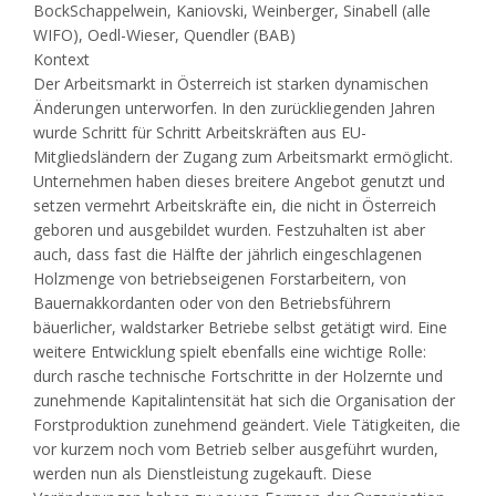
BockSchappelwein, Kaniovski, Weinberger, Sinabell (alle
WIFO), Oedl-Wieser, Quendler (BAB)
Kontext
Der Arbeitsmarkt in Österreich ist starken dynamischen
Änderungen unterworfen. In den zurückliegenden Jahren
wurde Schritt für Schritt Arbeitskräften aus EU-
Mitgliedsländern der Zugang zum Arbeitsmarkt ermöglicht.
Unternehmen haben dieses breitere Angebot genutzt und
setzen vermehrt Arbeitskräfte ein, die nicht in Österreich
geboren und ausgebildet wurden. Festzuhalten ist aber
auch, dass fast die Hälfte der jährlich eingeschlagenen
Holzmenge von betriebseigenen Forstarbeitern, von
Bauernakkordanten oder von den Betriebsführern
bäuerlicher, waldstarker Betriebe selbst getätigt wird. Eine
weitere Entwicklung spielt ebenfalls eine wichtige Rolle:
durch rasche technische Fortschritte in der Holzernte und
zunehmende Kapitalintensität hat sich die Organisation der
Forstproduktion zunehmend geändert. Viele Tätigkeiten, die
vor kurzem noch vom Betrieb selber ausgeführt wurden,
werden nun als Dienstleistung zugekauft. Diese