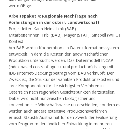
wertmäßige.
Arbeitspaket 4: Regionale Nachfrage nach
Vorleistungen in der österr. Landwirtschaft
Projektleiter: Karin Heinschink (BAB)
MitarbeiterInnen: Tribl (BAB), Mayer (STAT), Sinabell (WIFO)
Kontext
Am BAB wird in Kooperation ein Dateninformationssystem
entwickelt, in dem die Kosten der landwirtschaftlichen
Produktion untersucht werden. Das Datenmodell INCAP
(index based costs of agricultural production) ist eng mit
IDB (Internet-Deckungsbeitrag) vom BAB verknüpft. Der
Zweck ist, die Struktur der variablen Produktionskosten und
ihrer Komponenten für die wichtigsten Verfahren in
Österreich nach regionalen Gesichtspunkten darzustellen.
Dabei wird nicht nur zwischen biologischer und
konventioneller Wirtschaftsweise unterschieden, sondern es
werden auch andere extensive Produktionsverfahren
erfasst. Statistik Austria hat für den Zweck der Evaluierung
vom Programm der ländlichen Entwicklung in mehreren