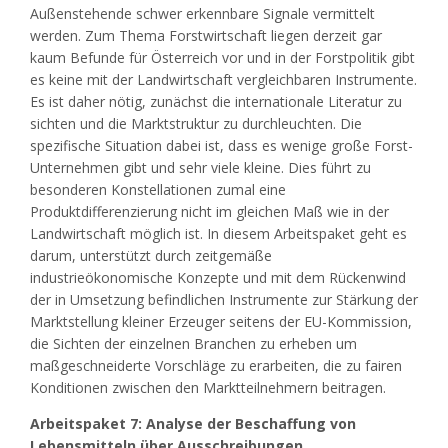
Außenstehende schwer erkennbare Signale vermittelt
werden. Zum Thema Forstwirtschaft liegen derzeit gar
kaum Befunde für Österreich vor und in der Forstpolitik gibt
es keine mit der Landwirtschaft vergleichbaren Instrumente.
Es ist daher nötig, zunächst die internationale Literatur zu
sichten und die Marktstruktur zu durchleuchten. Die
spezifische Situation dabei ist, dass es wenige große Forst-
Unternehmen gibt und sehr viele kleine. Dies führt zu
besonderen Konstellationen zumal eine
Produktdifferenzierung nicht im gleichen Maß wie in der
Landwirtschaft möglich ist. In diesem Arbeitspaket geht es
darum, unterstützt durch zeitgemäße
industrieökonomische Konzepte und mit dem Rückenwind
der in Umsetzung befindlichen Instrumente zur Stärkung der
Marktstellung kleiner Erzeuger seitens der EU-Kommission,
die Sichten der einzelnen Branchen zu erheben um
maßgeschneiderte Vorschläge zu erarbeiten, die zu fairen
Konditionen zwischen den Marktteilnehmern beitragen.
Arbeitspaket 7: Analyse der Beschaffung von
Lebensmitteln über Ausschreibungen