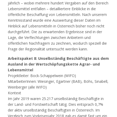
jährlich – wobei mehrere hundert Vergaben auf den Bereich
Lebensmittel entfallen – detailliertere Einblicke in die
öffentliche Beschaffung von Lebensmitteln. Nach unserem
Kenntnisstand wurde eine Auswertung dieser Daten im
Hinblick auf Lebensmitteln in Osterreich bisher noch nicht
durchgeführt. Die zu erwartenden Ergebnisse sind in der
Lage, die Verflechtungen zwischen Anbietern und
öffentlichen Nachfragern zu zeichnen, wodurch speziell die
Frage der Regionalität untersucht werden kann.
Arbeitspaket 8: Unselbständig Beschäftigte aus dem
Ausland in der Wertschöpfungskette Agrar- und
Lebensmittel
Projektleiter: Bock-Schappelwein (WIFO)
MitarbeiterInnen: Wiesinger, Egartner (BAB), Böhs, Sinabell,
Weinberger (alle WIFO)
Kontext
Im Jahr 2019 waren 25.217 unselbständig Beschäftigte in
der Land- und Forstwirtschaft tätig. Dies entsprach 0,7%
der aktiv unselbständig Beschäftigten in Österreich. Im
Vergleich zum Vorkrisenjahr 2018 gab es damit fast um ein