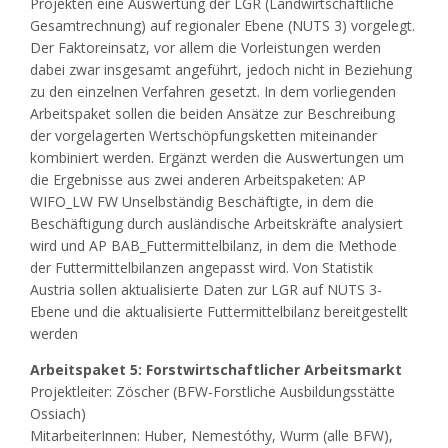
Projekten eine Auswertung der LGR (Landwirtschaftliche
Gesamtrechnung) auf regionaler Ebene (NUTS 3) vorgelegt.
Der Faktoreinsatz, vor allem die Vorleistungen werden
dabei zwar insgesamt angeführt, jedoch nicht in Beziehung
zu den einzelnen Verfahren gesetzt. In dem vorliegenden
Arbeitspaket sollen die beiden Ansätze zur Beschreibung
der vorgelagerten Wertschöpfungsketten miteinander
kombiniert werden. Ergänzt werden die Auswertungen um
die Ergebnisse aus zwei anderen Arbeitspaketen: AP
WIFO_LW FW Unselbständig Beschäftigte, in dem die
Beschäftigung durch ausländische Arbeitskräfte analysiert
wird und AP BAB_Futtermittelbilanz, in dem die Methode
der Futtermittelbilanzen angepasst wird. Von Statistik
Austria sollen aktualisierte Daten zur LGR auf NUTS 3-
Ebene und die aktualisierte Futtermittelbilanz bereitgestellt
werden
Arbeitspaket 5: Forstwirtschaftlicher Arbeitsmarkt
Projektleiter: Zöscher (BFW-Forstliche Ausbildungsstätte
Ossiach)
MitarbeiterInnen: Huber, Nemestóthy, Wurm (alle BFW),