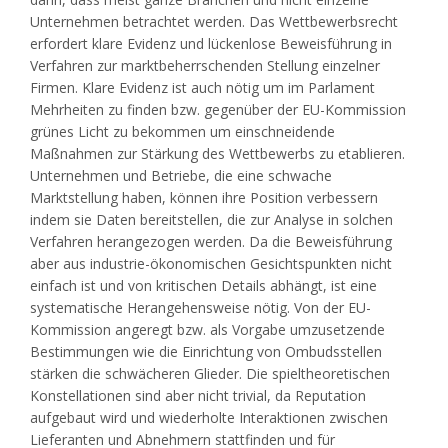
Unternehmen betrachtet werden. Das Wettbewerbsrecht
erfordert klare Evidenz und lückenlose Beweisführung in
Verfahren zur marktbeherrschenden Stellung einzelner
Firmen. Klare Evidenz ist auch nötig um im Parlament
Mehrheiten zu finden bzw. gegenüber der EU-Kommission
grünes Licht zu bekommen um einschneidende
Maßnahmen zur Stärkung des Wettbewerbs zu etablieren.
Unternehmen und Betriebe, die eine schwache
Marktstellung haben, können ihre Position verbessern
indem sie Daten bereitstellen, die zur Analyse in solchen
Verfahren herangezogen werden. Da die Beweisführung
aber aus industrie-ökonomischen Gesichtspunkten nicht
einfach ist und von kritischen Details abhängt, ist eine
systematische Herangehensweise nötig. Von der EU-
Kommission angeregt bzw. als Vorgabe umzusetzende
Bestimmungen wie die Einrichtung von Ombudsstellen
stärken die schwächeren Glieder. Die spieltheoretischen
Konstellationen sind aber nicht trivial, da Reputation
aufgebaut wird und wiederholte Interaktionen zwischen
Lieferanten und Abnehmern stattfinden und für