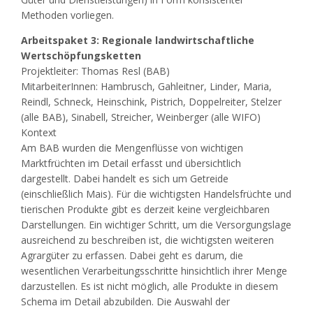
Methoden vorliegen.
Arbeitspaket 3: Regionale landwirtschaftliche
Wertschöpfungsketten
Projektleiter: Thomas Resl (BAB)
MitarbeiterInnen: Hambrusch​, Gahleitner​, Linder​, Maria,
Reindl, Schneck, Heinschink, Pistrich​, Doppelreiter​, Stelzer
(alle BAB), Sinabell, Streicher, Weinberger (alle WIFO)
Kontext
Am BAB wurden die Mengenflüsse von wichtigen
Marktfrüchten im Detail erfasst und übersichtlich
dargestellt. Dabei handelt es sich um Getreide
(einschließlich Mais). Für die wichtigsten Handelsfrüchte und
tierischen Produkte gibt es derzeit keine vergleichbaren
Darstellungen. Ein wichtiger Schritt, um die Versorgungslage
ausreichend zu beschreiben ist, die wichtigsten weiteren
Agrargüter zu erfassen. Dabei geht es darum, die
wesentlichen Verarbeitungsschritte hinsichtlich ihrer Menge
darzustellen. Es ist nicht möglich, alle Produkte in diesem
Schema im Detail abzubilden. Die Auswahl der