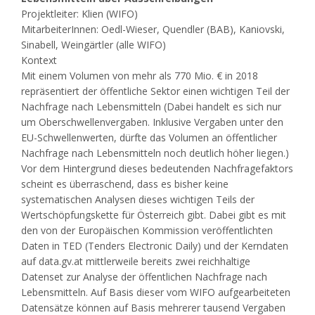
Projektleiter: Klien (WIFO)
MitarbeiterInnen: Oedl-Wieser, Quendler (BAB), Kaniovski,
Sinabell, Weingärtler (alle WIFO)
Kontext
Mit einem Volumen von mehr als 770 Mio. € in 2018
repräsentiert der öffentliche Sektor einen wichtigen Teil der
Nachfrage nach Lebensmitteln (Dabei handelt es sich nur
um Oberschwellenvergaben. Inklusive Vergaben unter den
EU-Schwellenwerten, dürfte das Volumen an öffentlicher
Nachfrage nach Lebensmitteln noch deutlich höher liegen.)
Vor dem Hintergrund dieses bedeutenden Nachfragefaktors
scheint es überraschend, dass es bisher keine
systematischen Analysen dieses wichtigen Teils der
Wertschöpfungskette für Österreich gibt. Dabei gibt es mit
den von der Europäischen Kommission veröffentlichten
Daten in TED (Tenders Electronic Daily) und der Kerndaten
auf data.gv.at mittlerweile bereits zwei reichhaltige
Datenset zur Analyse der öffentlichen Nachfrage nach
Lebensmitteln. Auf Basis dieser vom WIFO aufgearbeiteten
Datensätze können auf Basis mehrerer tausend Vergaben