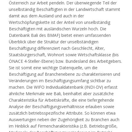
Österreich zur Arbeit pendeln. Der überwiegende Teil der
unselbständig Beschäftigten in der Landwirtschaft stammt
damit aus dem Ausland und auch in der
Wertschöpfungskette ist der Anteil von unselbständig
Beschäftigten mit ausländischen Wurzeln hoch. Die
Datenbank Bali
des BMAFJ bietet einen umfassenden
Überblick über die Struktur der unselbständigen
Beschäftigung differenziert nach Geschlecht, Alter,
Staatsbürgerschaft, Wohnort sowie Wirtschaftsklasse (bis
ÖNACE 4-Steller-Ebene) bzw. Bundesland des Arbeitgebers.
Sie ist somit eine wichtige Datenquelle, um die
Beschäftigung auf Branchenebene zu charakterisieren und
Veränderungen im Beschäftigungsumfang sichtbar zu
machen. Die WIFO Individualdatenbank (INDI-DV) erfasst
ähnliche Merkmale wie Bali, beinhaltet aber zusätzliche
Charakteristika für Arbeitskräfte, die eine tiefergehende
Analyse der Beschäftigungsverhältnisse erlauben sowie
zusätzlich betriebsspezifische Attribute. So können etwa
Auswertungen neben der Zugehörigkeit zu Branchen auch
im Hinblick auf Firmencharakteristika (z.B. Betriebsgröße,