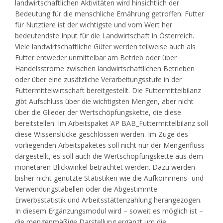
landwirtschaftlichen Aktivitäten wird hinsichtlich der
Bedeutung für die menschliche Ernährung getroffen. Futter
für Nutztiere ist der wichtigste und vom Wert her
bedeutendste Input für die Landwirtschaft in Österreich.
Viele landwirtschaftliche Güter werden teilweise auch als
Futter entweder unmittelbar am Betrieb oder über
Handelsströme zwischen landwirtschaftlichen Betrieben
oder über eine zusätzliche Verarbeitungsstufe in der
Futtermittelwirtschaft bereitgestellt. Die Futtermittelbilanz
gibt Aufschluss über die wichtigsten Mengen, aber nicht
über die Glieder der Wertschöpfungskette, die diese
bereitstellen. Im Arbeitspaket AP BAB_Futtermittelbilanz soll
diese Wissenslücke geschlossen werden. Im Zuge des
vorliegenden Arbeitspaketes soll nicht nur der Mengenfluss
dargestellt, es soll auch die Wertschöpfungskette aus dem
monetären Blickwinkel betrachtet werden. Dazu werden
bisher nicht genutzte Statistiken wie die Aufkommens- und
Verwendungstabellen oder die Abgestimmte
Erwerbsstatistik und Arbeitsstättenzählung herangezogen.
In diesem Ergänzungsmodul wird – soweit es möglich ist –
die mengenmäßige Darstellung ergänzt um die