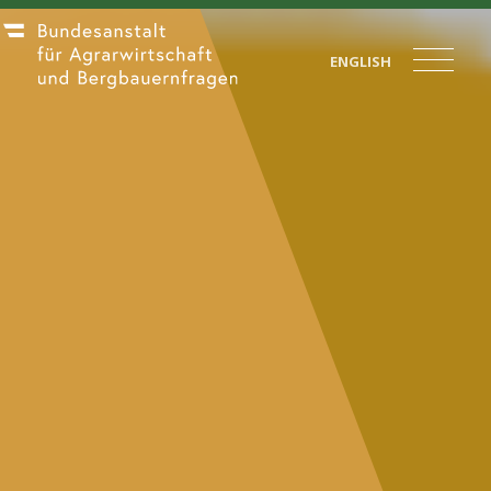
ENGLISH