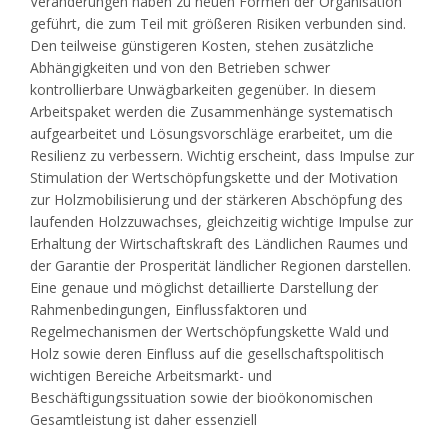
Veränderungen haben zu neuen Formen der Organisation
geführt, die zum Teil mit größeren Risiken verbunden sind.
Den teilweise günstigeren Kosten, stehen zusätzliche
Abhängigkeiten und von den Betrieben schwer
kontrollierbare Unwägbarkeiten gegenüber. In diesem
Arbeitspaket werden die Zusammenhänge systematisch
aufgearbeitet und Lösungsvorschläge erarbeitet, um die
Resilienz zu verbessern. Wichtig erscheint, dass Impulse zur
Stimulation der Wertschöpfungskette und der Motivation
zur Holzmobilisierung und der stärkeren Abschöpfung des
laufenden Holzzuwachses, gleichzeitig wichtige Impulse zur
Erhaltung der Wirtschaftskraft des Ländlichen Raumes und
der Garantie der Prosperität ländlicher Regionen darstellen.
Eine genaue und möglichst detaillierte Darstellung der
Rahmenbedingungen, Einflussfaktoren und
Regelmechanismen der Wertschöpfungskette Wald und
Holz sowie deren Einfluss auf die gesellschaftspolitisch
wichtigen Bereiche Arbeitsmarkt- und
Beschäftigungssituation sowie der bioökonomischen
Gesamtleistung ist daher essenziell