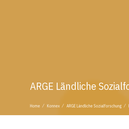
ARGE Ländliche Sozialf
/
/
/
Home
Konnex
ARGE Ländliche Sozialforschung
/
/
/
Home
Konnex
ARGE Ländliche Sozialforschung