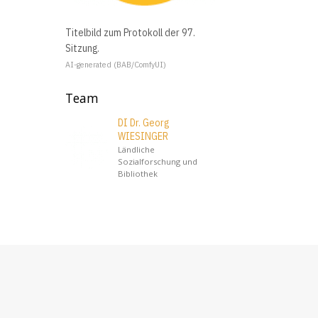
Titelbild zum Protokoll der 97.
Sitzung.
AI-generated (BAB/ComfyUI)
Team
DI Dr. Georg
WIESINGER
Ländliche
Sozialforschung und
Bibliothek