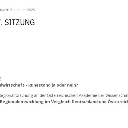
isiert: 21. Januar 2025
. SITZUNG
),
dwirtschaft - Ruhestand ja oder nein?
d Regionalforschung an der Österreichischen Akademie der Wissenscha
 Regionalentwicklung im Vergleich Deutschland und Österreic