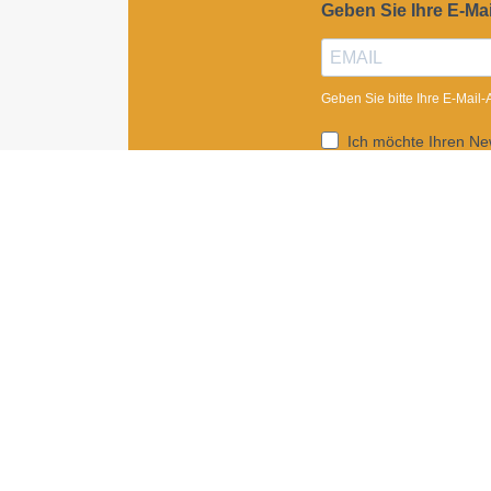
Geben Sie Ihre E-Ma
Geben Sie bitte Ihre E-Mail
Ich möchte Ihren New
Sie können den Newsletter j
ANMELDEN