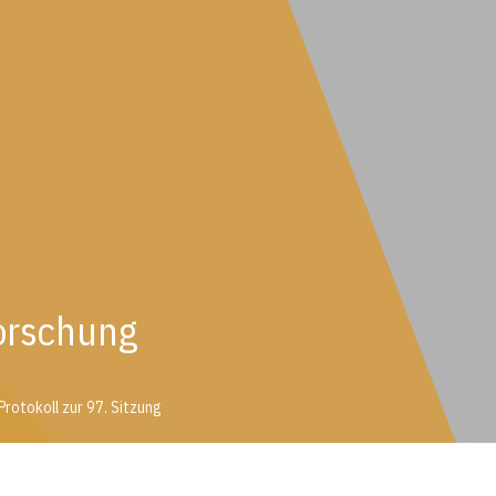
orschung
Protokoll zur 97. Sitzung
Protokoll zur 97. Sitzung