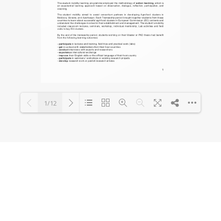
1/12
Loading PDF 78% ...