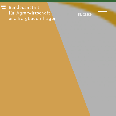
ENGLISH