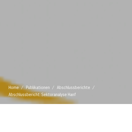
/
/
/
Home
Publikationen
Abschlussberichte
Abschlussbericht: Sektoranalyse Hanf
/
/
/
Home
Publikationen
Abschlussberichte
Abschlussbericht: Sektoranalyse Hanf