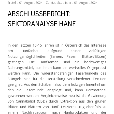
Erstellt: 01. August 2024
Zuletzt aktualisiert: 01. August 2024
ABSCHLUSSBERICHT:
SEKTORANALYSE HANF
In den letzten 10-15 Jahren ist in Österreich das Interesse
am Hanfanbau aufgrund seiner vielfältigen
Nutzungsmöglichkeiten (Samen, Fasern, Blätter/Blüten)
gestiegen. Die Hanfsamen sind ein hochwertiges
Nahrungsmittel, aus ihnen kann ein wertvolles Öl gepresst
werden kann. Die widerstandsfähigen Faserbündeln des
Stängels sind für die Herstellung verschiedener Textilien
geeignet. Aus den Schäben, also dem holzigen Innenteil um
den die Faserbündel angelegt sind, kann Heizmaterial
gewonnen werden. Vergleichsweise neu ist die Gewinnung
von Cannabidiol (CBD) durch Extraktion aus den grünen
Blüten und Blättern von Hanf. Letzteres trug ebenfalls zu
einem Nachfrageboom nach Hanfprodukten und der