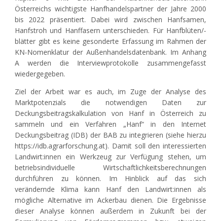
Österreichs wichtigste Hanfhandelspartner der Jahre 2000
bis 2022 präsentiert. Dabei wird zwischen Hanfsamen,
Hanfstroh und Hanffasern unterschieden. Für Hanfblüten/-
blätter gibt es keine gesonderte Erfassung im Rahmen der
KN-Nomenklatur der Außenhandelsdatenbank. Im Anhang
A werden die Interviewprotokolle zusammengefasst
wiedergegeben.
Ziel der Arbeit war es auch, im Zuge der Analyse des
Marktpotenzials die notwendigen Daten zur
Deckungsbeitragskalkulation von Hanf in Österreich zu
sammeln und ein Verfahren „Hanf“ in den Internet
Deckungsbeitrag (IDB) der BAB zu integrieren (siehe hierzu
https://idb.agrarforschung.at). Damit soll den interessierten
Landwirt:innen ein Werkzeug zur Verfügung stehen, um
betriebsindividuelle Wirtschaftlichkeitsberechnungen
durchführen zu können. Im Hinblick auf das sich
verändernde Klima kann Hanf den Landwirt:innen als
mögliche Alternative im Ackerbau dienen. Die Ergebnisse
dieser Analyse können außerdem in Zukunft bei der