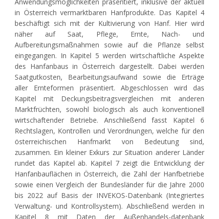
Anwendungsmöglichkeiten präsentiert, inklusive der aktuell
in Österreich vermarktbaren Hanfprodukte. Das Kapitel 4
beschäftigt sich mit der Kultivierung von Hanf. Hier wird
näher auf Saat, Pflege, Ernte, Nach- und
Aufbereitungsmaßnahmen sowie auf die Pflanze selbst
eingegangen. In Kapitel 5 werden wirtschaftliche Aspekte
des Hanfanbaus in Österreich dargestellt. Dabei werden
Saatgutkosten, Bearbeitungsaufwand sowie die Erträge
aller Ernteformen präsentiert. Abgeschlossen wird das
Kapitel mit Deckungsbeitragsvergleichen mit anderen
Marktfrüchten, sowohl biologisch als auch konventionell
wirtschaftender Betriebe. Anschließend fasst Kapitel 6
Rechtslagen, Kontrollen und Verordnungen, welche für den
österreichischen Hanfmarkt von Bedeutung sind,
zusammen. Ein kleiner Exkurs zur Situation anderer Länder
rundet das Kapitel ab. Kapitel 7 zeigt die Entwicklung der
Hanfanbauflächen in Österreich, die Zahl der Hanfbetriebe
sowie einen Vergleich der Bundesländer für die Jahre 2000
bis 2022 auf Basis der INVEKOS-Datenbank (Integriertes
Verwaltung- und Kontrollsystem). Abschließend werden in
Kapitel 8 mit Daten der Außenhandels-datenbank