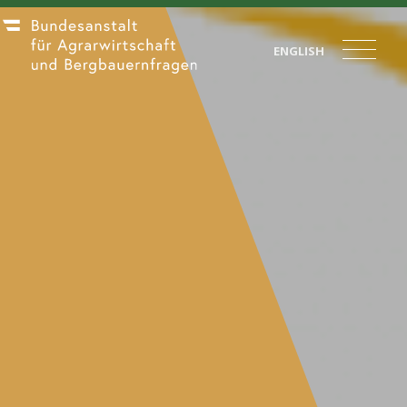
ENGLISH