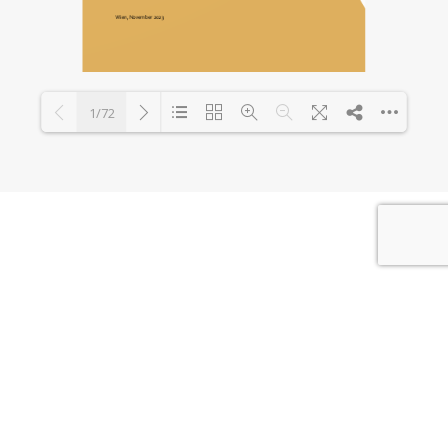
1/72
Loading PDF 127% ...