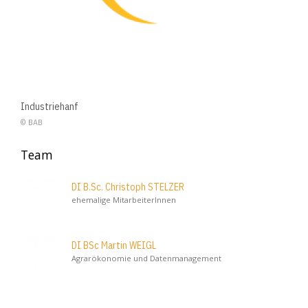
Industriehanf
© BAB
Team
DI B.Sc. Christoph STELZER
ehemalige MitarbeiterInnen
DI BSc Martin WEIGL
Agrarökonomie und Datenmanagement