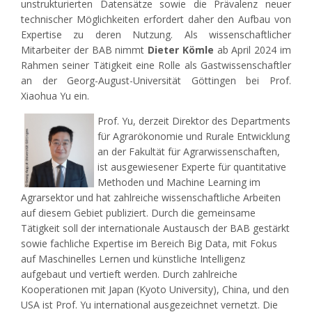
unstrukturierten Datensätze sowie die Prävalenz neuer
technischer Möglichkeiten erfordert daher den Aufbau von
Expertise zu deren Nutzung. Als wissenschaftlicher
Mitarbeiter der BAB nimmt
Dieter Kömle
ab April 2024 im
Rahmen seiner Tätigkeit eine Rolle als Gastwissenschaftler
an der Georg-August-Universität Göttingen bei Prof.
Xiaohua Yu ein.
Prof. Yu, derzeit Direktor des Departments
für Agrarökonomie und Rurale Entwicklung
an der Fakultät für Agrarwissenschaften,
ist ausgewiesener Experte für quantitative
Methoden und Machine Learning im
Agrarsektor und hat zahlreiche wissenschaftliche Arbeiten
auf diesem Gebiet publiziert. Durch die gemeinsame
Tätigkeit soll der internationale Austausch der BAB gestärkt
sowie fachliche Expertise im Bereich Big Data, mit Fokus
auf Maschinelles Lernen und künstliche Intelligenz
aufgebaut und vertieft werden. Durch zahlreiche
Kooperationen mit Japan (Kyoto University), China, und den
USA ist Prof. Yu international ausgezeichnet vernetzt. Die