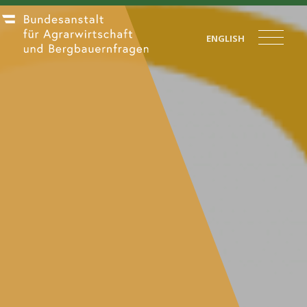
ENGLISH