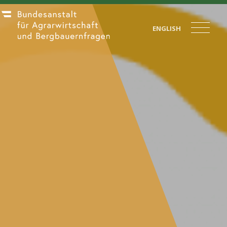
ENGLISH