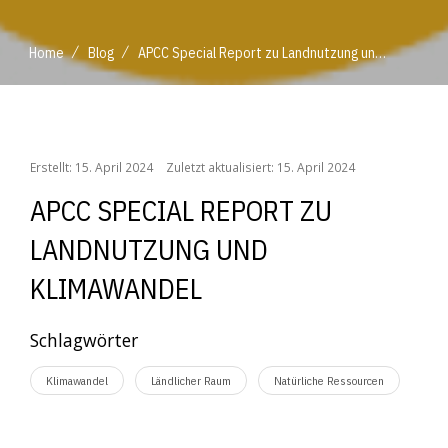
/
/
Home
Blog
APCC Special Report zu Landnutzung und Klimawandel
/
/
Home
Blog
APCC Special Report zu Landnutzung und Klimawandel
Erstellt: 15. April 2024
Zuletzt aktualisiert: 15. April 2024
APCC SPECIAL REPORT ZU
LANDNUTZUNG UND
KLIMAWANDEL
Schlagwörter
Klimawandel
Ländlicher Raum
Natürliche Ressourcen