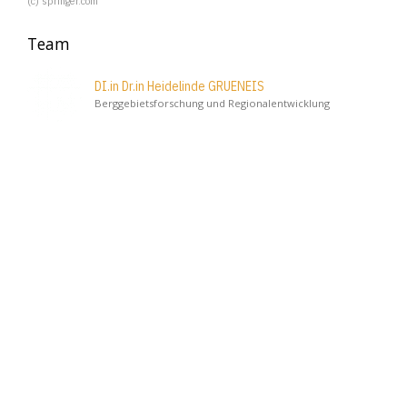
(c) springer.com
Team
DI.in Dr.in Heidelinde GRUENEIS
Berggebietsforschung und Regionalentwicklung