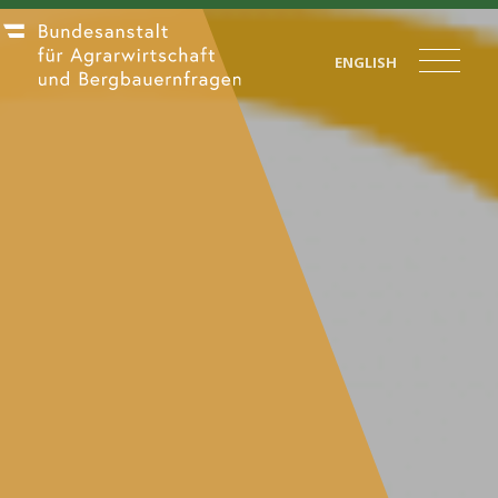
ENGLISH