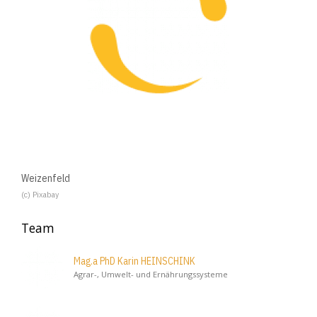
Weizenfeld
(c) Pixabay
Team
Mag.a PhD Karin HEINSCHINK
Agrar-, Umwelt- und Ernährungssysteme