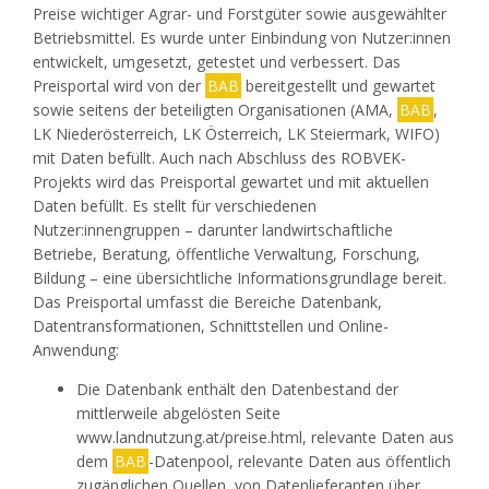
Preise wichtiger Agrar- und Forstgüter sowie ausgewählter
Betriebsmittel. Es wurde unter Einbindung von Nutzer:innen
entwickelt, umgesetzt, getestet und verbessert. Das
Preisportal wird von der
BAB
bereitgestellt und gewartet
sowie seitens der beteiligten Organisationen (AMA,
BAB
,
LK Niederösterreich, LK Österreich, LK Steiermark, WIFO)
mit Daten befüllt. Auch nach Abschluss des ROBVEK-
Projekts wird das Preisportal gewartet und mit aktuellen
Daten befüllt. Es stellt für verschiedenen
Nutzer:innengruppen – darunter landwirtschaftliche
Betriebe, Beratung, öffentliche Verwaltung, Forschung,
Bildung – eine übersichtliche Informationsgrundlage bereit.
Das Preisportal umfasst die Bereiche Datenbank,
Datentransformationen, Schnittstellen und Online-
Anwendung:
Die Datenbank enthält den Datenbestand der
mittlerweile abgelösten Seite
www.landnutzung.at/preise.html, relevante Daten aus
dem
BAB
-Datenpool, relevante Daten aus öffentlich
zugänglichen Quellen, von Datenlieferanten über