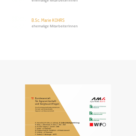
ehemalige MitarbeiterInnen
B.Sc. Marie KOHRS
ehemalige MitarbeiterInnen