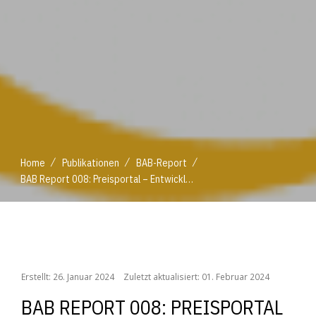
/
/
/
Home
Publikationen
BAB-Report
BAB Report 008: Preisportal – Entwicklung, Umsetzung und Betrieb einer Website zur Gewährleistung von Preistransparenz
/
/
/
Home
Publikationen
BAB-Report
BAB Report 008: Preisportal – Entwicklung, Umsetzung und Betrieb einer Website zur Gewährleistung von Preistransparenz
Erstellt: 26. Januar 2024
Zuletzt aktualisiert: 01. Februar 2024
BAB REPORT 008: PREISPORTAL