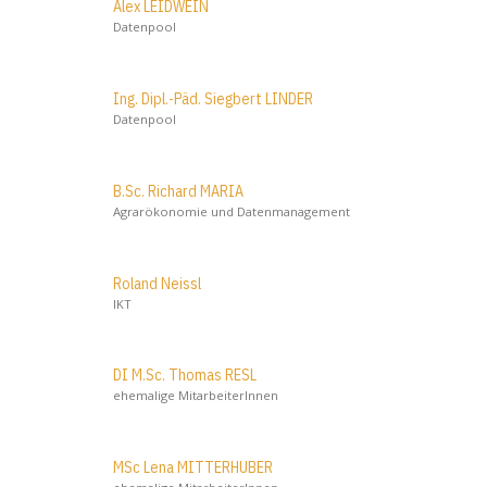
Alex LEIDWEIN
Datenpool
Ing. Dipl.-Päd. Siegbert LINDER
Datenpool
B.Sc. Richard MARIA
Agrarökonomie und Datenmanagement
Roland Neissl
IKT
DI M.Sc. Thomas RESL
ehemalige MitarbeiterInnen
MSc Lena MITTERHUBER