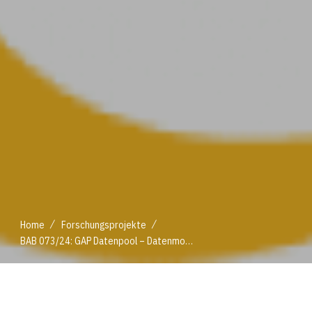
/
/
Home
Forschungsprojekte
BAB 073/24: GAP Datenpool – Datenmodellierung und Datenmanagement
/
/
Home
Forschungsprojekte
BAB 073/24: GAP Datenpool – Datenmodellierung und Datenmanagement