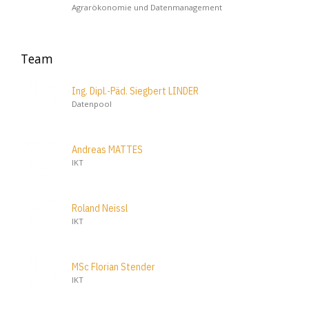
Agrarökonomie und Datenmanagement
Team
Ing. Dipl.-Päd. Siegbert LINDER
Datenpool
Andreas MATTES
IKT
Roland Neissl
IKT
MSc Florian Stender
IKT