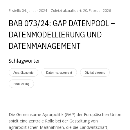
Erstellt: 04. Januar 2024
Zuletzt aktualisiert: 20. Februar 2026
BAB 073/24: GAP DATENPOOL –
DATENMODELLIERUNG UND
DATENMANAGEMENT
Schlagwörter
Agrarökonomie
Datenmanagement
Digitalisierung
Evaluierung
Die Gemeinsame Agrarpolitik (GAP) der Europäischen Union
spielt eine zentrale Rolle bei der Gestaltung von
agrarpolitischen Maßnahmen, die die Landwirtschaft,