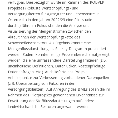
verfügbar. Diesbezüglich wurde im Rahmen des ROBVEK-
Projektes (Robuste Wertschöpfungs- und
Versorgungsketten für Agrargüter und Lebensmittel in
Österreich) in den Jahren 2022/23 eine Pilotstudie
durchgeführt: im Fokus standen die Analyse und
Visualisierung der Mengenströmen zwischen den
Akteur:innen der Wertschöpfungskette des
Schweinefleischsektors. Als Ergebnis konnte eine
Mengenflussdarstellung als Sankey-Diagramm präsentiert
werden. Zudem konnten einige Problembereiche aufgezeigt
werden, die eine umfassendere Darstellung limitieren (z.B.
uneinheitliche Definitionen, Datenlücken, kostenpflichtige
Datenabfragen, etc.). Auch lieferte das Projekt
Anhaltspunkte zur Verbesserung vorhandener Datenquellen
(z.B. Überarbeitung von Faktoren in den
Versorgungsbilanzen). Auf Anregung des BMLs sollen die im
Rahmen des Pilotprojekts gewonnenen Erkenntnisse zur
Erweiterung der Stoffflussdarstellungen auf andere
landwirtschaftliche Sektoren angewandt werden.