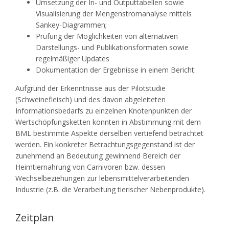
Umsetzung der In- und Outputtabellen sowie
Visualisierung der Mengenstromanalyse mittels
Sankey-Diagrammen;
Prüfung der Möglichkeiten von alternativen
Darstellungs- und Publikationsformaten sowie
regelmäßiger Updates
Dokumentation der Ergebnisse in einem Bericht.
Aufgrund der Erkenntnisse aus der Pilotstudie
(Schweinefleisch) und des davon abgeleiteten
Informationsbedarfs zu einzelnen Knotenpunkten der
Wertschöpfungsketten könnten in Abstimmung mit dem
BML bestimmte Aspekte derselben vertiefend betrachtet
werden. Ein konkreter Betrachtungsgegenstand ist der
zunehmend an Bedeutung gewinnend Bereich der
Heimtiernahrung von Carnivoren bzw. dessen
Wechselbeziehungen zur lebensmittelverarbeitenden
Industrie (z.B. die Verarbeitung tierischer Nebenprodukte).
Zeitplan