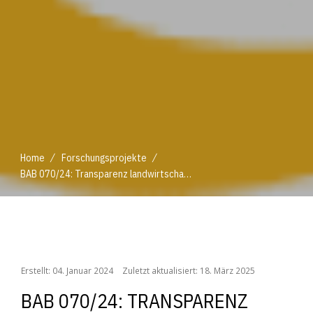
/
/
Home
Forschungsprojekte
BAB 070/24: Transparenz landwirtschaftlicher Wertschöpfungsketten
/
/
Home
Forschungsprojekte
BAB 070/24: Transparenz landwirtschaftlicher Wertschöpfungsketten
Erstellt: 04. Januar 2024
Zuletzt aktualisiert: 18. März 2025
BAB 070/24: TRANSPARENZ