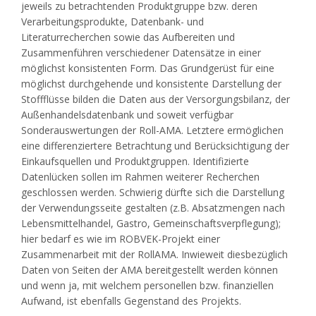
jeweils zu betrachtenden Produktgruppe bzw. deren
Verarbeitungsprodukte, Datenbank- und
Literaturrecherchen sowie das Aufbereiten und
Zusammenführen verschiedener Datensätze in einer
möglichst konsistenten Form. Das Grundgerüst für eine
möglichst durchgehende und konsistente Darstellung der
Stoffflüsse bilden die Daten aus der Versorgungsbilanz, der
Außenhandelsdatenbank und soweit verfügbar
Sonderauswertungen der Roll-AMA. Letztere ermöglichen
eine differenziertere Betrachtung und Berücksichtigung der
Einkaufsquellen und Produktgruppen. Identifizierte
Datenlücken sollen im Rahmen weiterer Recherchen
geschlossen werden. Schwierig dürfte sich die Darstellung
der Verwendungsseite gestalten (z.B. Absatzmengen nach
Lebensmittelhandel, Gastro, Gemeinschaftsverpflegung);
hier bedarf es wie im ROBVEK-Projekt einer
Zusammenarbeit mit der RollAMA. Inwieweit diesbezüglich
Daten von Seiten der AMA bereitgestellt werden können
und wenn ja, mit welchem personellen bzw. finanziellen
Aufwand, ist ebenfalls Gegenstand des Projekts.