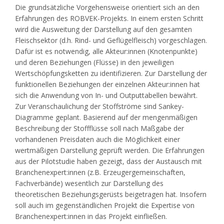
Die grundsätzliche Vorgehensweise orientiert sich an den
Erfahrungen des ROBVEK-Projekts. In einem ersten Schritt
wird die Ausweitung der Darstellung auf den gesamten
Fleischsektor (d.h. Rind- und Geflügelfleisch) vorgeschlagen.
Dafür ist es notwendig, alle Akteur:innen (Knotenpunkte)
und deren Beziehungen (Flüsse) in den jeweiligen
Wertschöpfungsketten zu identifizieren. Zur Darstellung der
funktionellen Beziehungen der einzelnen Akteur:innen hat
sich die Anwendung von In- und Outputtabellen bewährt.
Zur Veranschaulichung der Stoffströme sind Sankey-
Diagramme geplant. Basierend auf der mengenmäßigen
Beschreibung der Stoffflüsse soll nach Maßgabe der
vorhandenen Preisdaten auch die Möglichkeit einer
wertmäßigen Darstellung geprüft werden. Die Erfahrungen
aus der Pilotstudie haben gezeigt, dass der Austausch mit
Branchenexpert:innen (z.B. Erzeugergemeinschaften,
Fachverbände) wesentlich zur Darstellung des
theoretischen Beziehungsgerüsts beigetragen hat. Insofern
soll auch im gegenständlichen Projekt die Expertise von
Branchenexpert:innen in das Projekt einfließen.