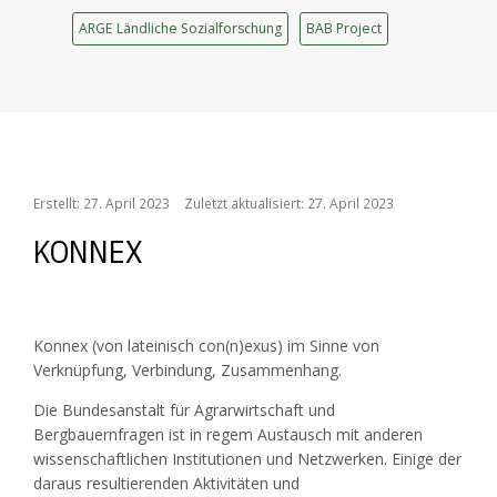
ARGE Ländliche Sozialforschung
BAB Project
/
Home
Konnex
Erstellt: 27. April 2023
Zuletzt aktualisiert: 27. April 2023
KONNEX
Konnex (von lateinisch con(n)exus) im Sinne von
Verknüpfung, Verbindung, Zusammenhang.
Die Bundesanstalt für Agrarwirtschaft und
Bergbauernfragen ist in regem Austausch mit anderen
wissenschaftlichen Institutionen und Netzwerken. Einige der
daraus resultierenden Aktivitäten und