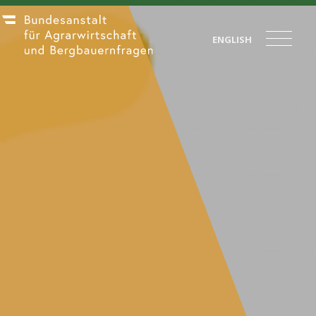
ENGLISH