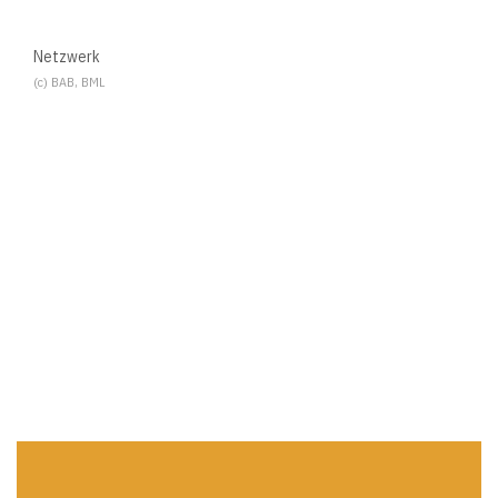
Netzwerk
(c) BAB, BML