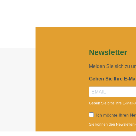
Newsletter
Melden Sie sich zu u
Geben Sie Ihre E-Ma
Geben Sie bitte Ihre E-Mail
Ich möchte Ihren New
Sie können den Newsletter j