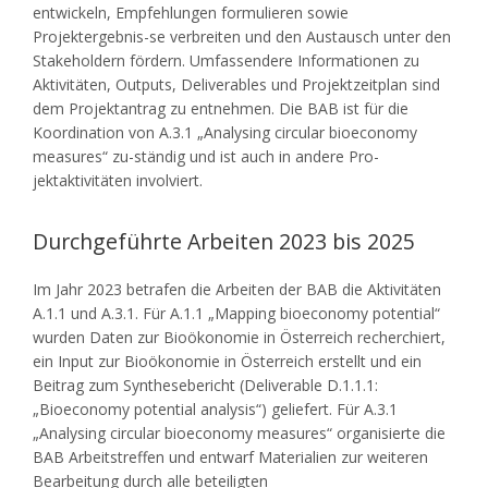
entwickeln, Empfehlungen formulieren sowie
Projektergebnis-se verbreiten und den Austausch unter den
Stakeholdern fördern. Umfassendere Informationen zu
Aktivitäten, Outputs, Deliverables und Projektzeitplan sind
dem Projektantrag zu entnehmen. Die BAB ist für die
Koordination von A.3.1 „Analysing circular bioeconomy
measures“ zu-ständig und ist auch in andere Pro-
jektaktivitäten involviert.
Durchgeführte Arbeiten 2023 bis 2025
Im Jahr 2023 betrafen die Arbeiten der BAB die Aktivitäten
A.1.1 und A.3.1. Für A.1.1 „Mapping bioeconomy potential“
wurden Daten zur Bioökonomie in Österreich recherchiert,
ein Input zur Bioökonomie in Österreich erstellt und ein
Beitrag zum Synthesebericht (Deliverable D.1.1.1:
„Bioeconomy potential analysis“) geliefert. Für A.3.1
„Analysing circular bioeconomy measures“ organisierte die
BAB Arbeitstreffen und entwarf Materialien zur weiteren
Bearbeitung durch alle beteiligten