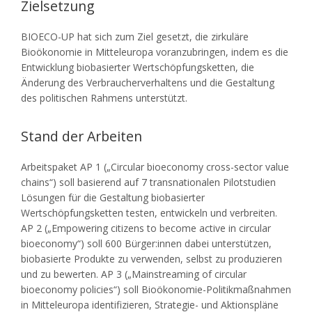
Zielsetzung
BIOECO-UP hat sich zum Ziel gesetzt, die zirkuläre
Bioökonomie in Mitteleuropa voranzubringen, indem es die
Entwicklung biobasierter Wertschöpfungsketten, die
Änderung des Verbraucherverhaltens und die Gestaltung
des politischen Rahmens unterstützt.
Stand der Arbeiten
Arbeitspaket AP 1 („Circular bioeconomy cross-sector value
chains“) soll basierend auf 7 transnationalen Pilotstudien
Lösungen für die Gestaltung biobasierter
Wertschöpfungsketten testen, entwickeln und verbreiten.
AP 2 („Empowering citizens to become active in circular
bioeconomy“) soll 600 Bürger:innen dabei unterstützen,
biobasierte Produkte zu verwenden, selbst zu produzieren
und zu bewerten. AP 3 („Mainstreaming of circular
bioeconomy policies“) soll Bioökonomie-Politikmaßnahmen
in Mitteleuropa identifizieren, Strategie- und Aktionspläne