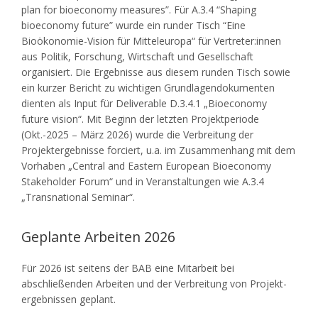
plan for bioeconomy measures”. Für A.3.4 “Shaping
bioeconomy future” wurde ein runder Tisch “Eine
Bioökonomie-Vision für Mitteleuropa“ für Vertreter:innen
aus Politik, Forschung, Wirtschaft und Gesellschaft
organisiert. Die Ergebnisse aus diesem runden Tisch sowie
ein kurzer Bericht zu wichtigen Grundlagendokumenten
dienten als Input für Deliverable D.3.4.1 „Bioeconomy
future vision“. Mit Beginn der letzten Projektperiode
(Okt.-2025 – März 2026) wurde die Verbreitung der
Projektergebnisse forciert, u.a. im Zusammenhang mit dem
Vorhaben „Central and Eastern European Bioeconomy
Stakeholder Forum“ und in Veranstaltungen wie A.3.4
„Transnational Seminar“.
Geplante Arbeiten 2026
Für 2026 ist seitens der BAB eine Mitarbeit bei
abschließenden Arbeiten und der Verbreitung von Projekt-
ergebnissen geplant.