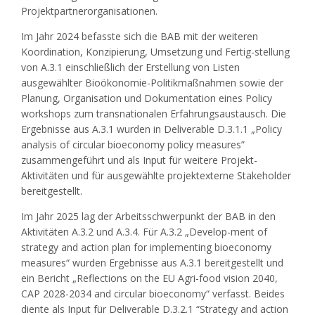
Projektpartnerorganisationen.
Im Jahr 2024 befasste sich die BAB mit der weiteren
Koordination, Konzipierung, Umsetzung und Fertig-stellung
von A.3.1 einschließlich der Erstellung von Listen
ausgewählter Bioökonomie-Politikmaßnahmen sowie der
Planung, Organisation und Dokumentation eines Policy
workshops zum transnationalen Erfahrungsaustausch. Die
Ergebnisse aus A.3.1 wurden in Deliverable D.3.1.1 „Policy
analysis of circular bioeconomy policy measures”
zusammengeführt und als Input für weitere Projekt-
Aktivitäten und für ausgewählte projektexterne Stakeholder
bereitgestellt.
Im Jahr 2025 lag der Arbeitsschwerpunkt der BAB in den
Aktivitäten A.3.2 und A.3.4. Für A.3.2 „Develop-ment of
strategy and action plan for implementing bioeconomy
measures“ wurden Ergebnisse aus A.3.1 bereitgestellt und
ein Bericht „Reflections on the EU Agri-food vision 2040,
CAP 2028-2034 and circular bioeconomy“ verfasst. Beides
diente als Input für Deliverable D.3.2.1 “Strategy and action