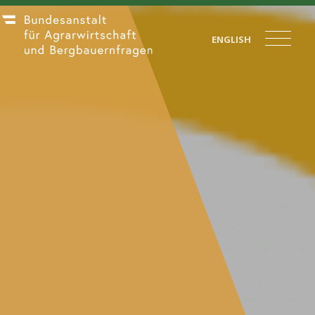
ENGLISH