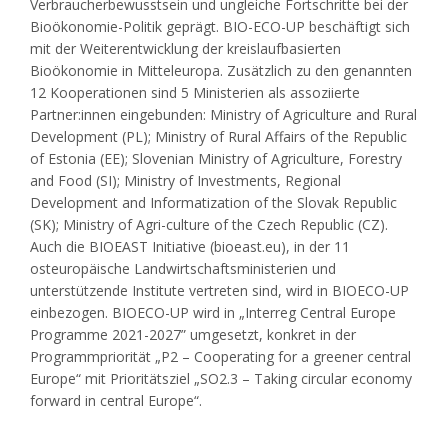
Verbraucherbewusstsein und ungleiche Fortschritte bei der
Bioökonomie-Politik geprägt. BIO-ECO-UP beschäftigt sich
mit der Weiterentwicklung der kreislaufbasierten
Bioökonomie in Mitteleuropa. Zusätzlich zu den genannten
12 Kooperationen sind 5 Ministerien als assoziierte
Partner:innen eingebunden: Ministry of Agriculture and Rural
Development (PL); Ministry of Rural Affairs of the Republic
of Estonia (EE); Slovenian Ministry of Agriculture, Forestry
and Food (SI); Ministry of Investments, Regional
Development and Informatization of the Slovak Republic
(SK); Ministry of Agri-culture of the Czech Republic (CZ).
Auch die BIOEAST Initiative (bioeast.eu), in der 11
osteuropäische Landwirtschaftsministerien und
unterstützende Institute vertreten sind, wird in BIOECO-UP
einbezogen. BIOECO-UP wird in „Interreg Central Europe
Programme 2021-2027” umgesetzt, konkret in der
Programmpriorität „P2 – Cooperating for a greener central
Europe“ mit Prioritätsziel „SO2.3 – Taking circular economy
forward in central Europe“.