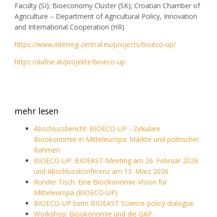
Faculty (SI); Bioeconomy Cluster (SK); Croatian Chamber of
Agriculture – Department of Agricultural Policy, Innovation
and International Cooperation (HR)
https://www.interreg-central.eu/projects/bioeco-up/
https://dafne.at/projekte/bioeco-up
mehr lesen
Abschlussbericht: BIOECO-UP - Zirkuläre
Bioökonomie in Mitteleuropa: Märkte und politischer
Rahmen
BIOECO-UP: BIOEAST-Meeting am 26. Februar 2026
und Abschlusskonferenz am 13. März 2026
Runder Tisch: Eine Bioökonomie-Vision für
Mitteleuropa (BIOECO-UP)
BIOECO-UP beim BIOEAST Science-policy dialogue
Workshop: Bioökonomie und die GAP