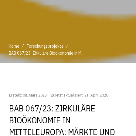
/
/
Home
Forschungsprojekte
BAB 067/23: Zirkuläre Bioökonomie in Mitteleuropa: Märkte und politischer Rahmen (BIOECO-UP)
/
/
Home
Forschungsprojekte
BAB 067/23: Zirkuläre Bioökonomie in Mitteleuropa: Märkte und politischer Rahmen (BIOECO-UP)
Erstellt: 08. März 2023
Zuletzt aktualisiert: 21. April 2026
BAB 067/23: ZIRKULÄRE
BIOÖKONOMIE IN
MITTELEUROPA: MÄRKTE UND