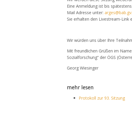
Eine Anmeldung ist bis spätesten
Mail Adresse unter:
arges@bab.gv.
Sie erhalten den Livestream-Link e
Wir würden uns über Ihre Teilnah
Mit freundlichen Grüßen im Namen
Sozialforschung“ der ÖGS (Österre
Georg Wiesinger
mehr lesen
Protokoll zur 93. Sitzung