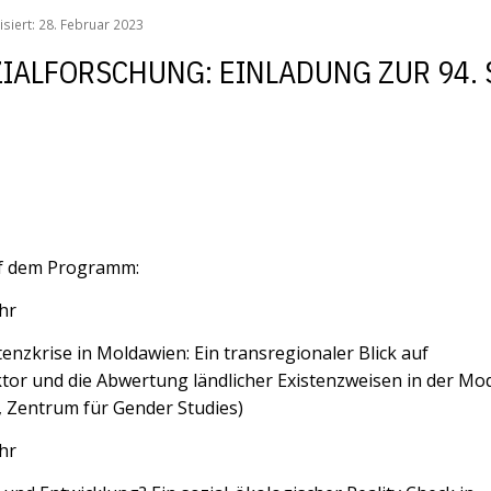
lisiert: 28. Februar 2023
ZIALFORSCHUNG: EINLADUNG ZUR 94.
uf dem Programm:
hr
enzkrise in Moldawien: Ein transregionaler Blick auf
tor und die Abwertung ländlicher Existenzweisen in der Mo
l, Zentrum für Gender Studies)
hr