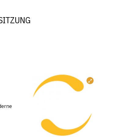
 SITZUNG
derne