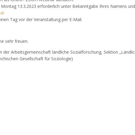
s Montag 13.3.2023 erforderlich unter Bekanntgabe Ihres Namens und 
at
inen Tag vor der Veranstaltung per E-Mail.
me sehr freuen.
 der Arbeitsgemeinschaft ländliche Sozialforschung, Sektion „Ländli
ichischen Gesellschaft für Soziologie)