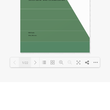
1/22
Loading PDF 100% ...