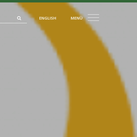
ENGLISH
MENÜ