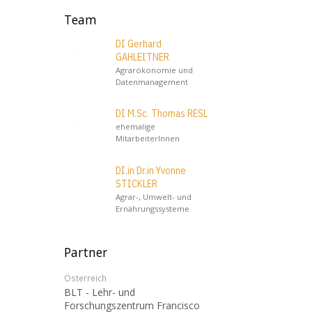
Team
DI Gerhard
GAHLEITNER
Agrarökonomie und
Datenmanagement
DI M.Sc. Thomas RESL
ehemalige
MitarbeiterInnen
DI.in Dr.in Yvonne
STICKLER
Agrar-, Umwelt- und
Ernährungssysteme
Partner
Österreich
BLT - Lehr- und
Forschungszentrum Francisco