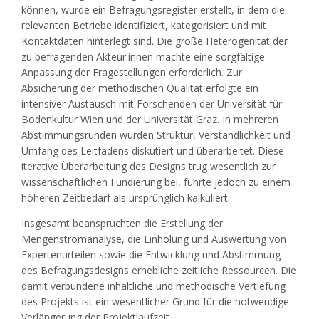
können, wurde ein Befragungsregister erstellt, in dem die
relevanten Betriebe identifiziert, kategorisiert und mit
Kontaktdaten hinterlegt sind. Die große Heterogenität der
zu befragenden Akteur:innen machte eine sorgfältige
Anpassung der Fragestellungen erforderlich. Zur
Absicherung der methodischen Qualität erfolgte ein
intensiver Austausch mit Forschenden der Universität für
Bodenkultur Wien und der Universität Graz. In mehreren
Abstimmungsrunden wurden Struktur, Verständlichkeit und
Umfang des Leitfadens diskutiert und überarbeitet. Diese
iterative Überarbeitung des Designs trug wesentlich zur
wissenschaftlichen Fundierung bei, führte jedoch zu einem
höheren Zeitbedarf als ursprünglich kalkuliert.
Insgesamt beanspruchten die Erstellung der
Mengenstromanalyse, die Einholung und Auswertung von
Expertenurteilen sowie die Entwicklung und Abstimmung
des Befragungsdesigns erhebliche zeitliche Ressourcen. Die
damit verbundene inhaltliche und methodische Vertiefung
des Projekts ist ein wesentlicher Grund für die notwendige
Verlängerung der Projektlaufzeit.