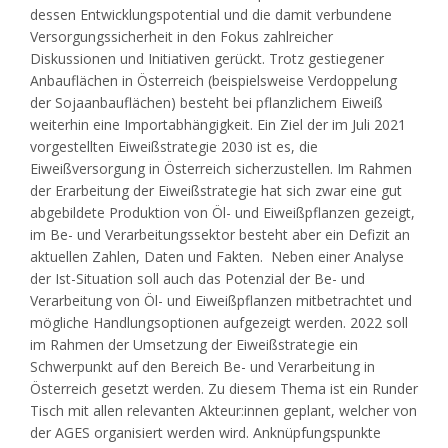
dessen Entwicklungspotential und die damit verbundene
Versorgungssicherheit in den Fokus zahlreicher
Diskussionen und Initiativen gerückt. Trotz gestiegener
Anbauflächen in Österreich (beispielsweise Verdoppelung
der Sojaanbauflächen) besteht bei pflanzlichem Eiweiß
weiterhin eine Importabhängigkeit. Ein Ziel der im Juli 2021
vorgestellten Eiweißstrategie 2030 ist es, die
Eiweißversorgung in Österreich sicherzustellen. Im Rahmen
der Erarbeitung der Eiweißstrategie hat sich zwar eine gut
abgebildete Produktion von Öl- und Eiweißpflanzen gezeigt,
im Be- und Verarbeitungssektor besteht aber ein Defizit an
aktuellen Zahlen, Daten und Fakten. Neben einer Analyse
der Ist-Situation soll auch das Potenzial der Be- und
Verarbeitung von Öl- und Eiweißpflanzen mitbetrachtet und
mögliche Handlungsoptionen aufgezeigt werden. 2022 soll
im Rahmen der Umsetzung der Eiweißstrategie ein
Schwerpunkt auf den Bereich Be- und Verarbeitung in
Österreich gesetzt werden. Zu diesem Thema ist ein Runder
Tisch mit allen relevanten Akteur:innen geplant, welcher von
der AGES organisiert werden wird. Anknüpfungspunkte