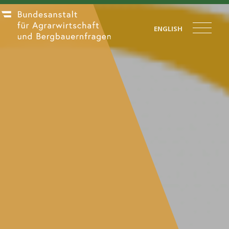
ENGLISH