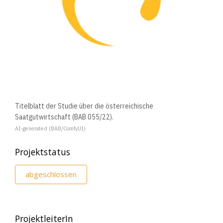
Titelblatt der Studie über die österreichische
Saatgutwirtschaft (BAB 055/22).
AI-generated (BAB/ComfyUI)
Projektstatus
abgeschlossen
ProjektleiterIn