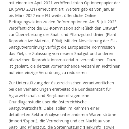
mit einem im April 2021 veröffentlichten Optionenpapier der
EK (SWD 2021) erneut initiiert. Weiters gab es von Januar
bis März 2022 eine EU-weite, öffentliche Online-
Befragungsaktion zu den Reformoptionen. Am 5. Juli 2023
veröffentlichte die EU-Kommission schließlich den Entwurf
zur Überarbeitung der Saat- und Pflanzgutrichtlinien (Plant
Reproductive Material, PRM). Mit der Novellierung der EU-
Saatgutverordnung verfolgt die Europäische Kommission
das Ziel, die Zulassung von neuem Saatgut und anderen
pflanzlichen Reproduktionsmaterial zu vereinfachen. Dazu
ist geplant, die derzeit vorherrschende Vielzahl an Richtlinien
auf eine einzige Verordnung zu reduzieren.
Zur Unterstützung der österreichischen Verantwortlichen
bei den Verhandlungen erarbeitet die Bundesanstalt für
Agrarwirtschaft und Bergbauernfragen eine
Grundlagenstudie über die österreichische
Saatgutwirtschaft. Dabei sollen im Rahmen einer
detaillierten Sektor-Analyse unter anderem Waren-ströme
(Import/Export), die Vermehrung und der Nachbau von
Saat- und Pflanzgut, die Sortennutzung (Herkunft), sowie