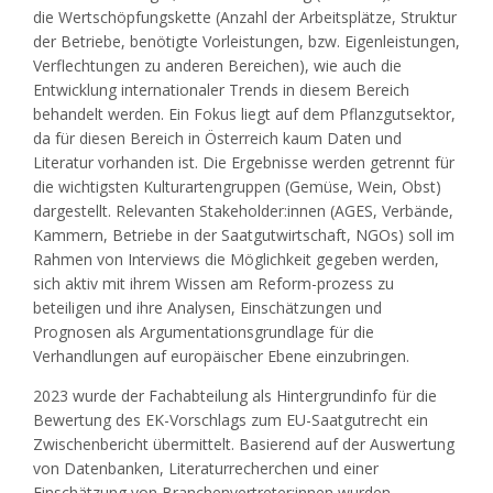
die Wertschöpfungskette (Anzahl der Arbeitsplätze, Struktur
der Betriebe, benötigte Vorleistungen, bzw. Eigenleistungen,
Verflechtungen zu anderen Bereichen), wie auch die
Entwicklung internationaler Trends in diesem Bereich
behandelt werden. Ein Fokus liegt auf dem Pflanzgutsektor,
da für diesen Bereich in Österreich kaum Daten und
Literatur vorhanden ist. Die Ergebnisse werden getrennt für
die wichtigsten Kulturartengruppen (Gemüse, Wein, Obst)
dargestellt. Relevanten Stakeholder:innen (AGES, Verbände,
Kammern, Betriebe in der Saatgutwirtschaft, NGOs) soll im
Rahmen von Interviews die Möglichkeit gegeben werden,
sich aktiv mit ihrem Wissen am Reform-prozess zu
beteiligen und ihre Analysen, Einschätzungen und
Prognosen als Argumentationsgrundlage für die
Verhandlungen auf europäischer Ebene einzubringen.
2023 wurde der Fachabteilung als Hintergrundinfo für die
Bewertung des EK-Vorschlags zum EU-Saatgutrecht ein
Zwischenbericht übermittelt. Basierend auf der Auswertung
von Datenbanken, Literaturrecherchen und einer
Einschätzung von Branchenvertreter:innen wurden