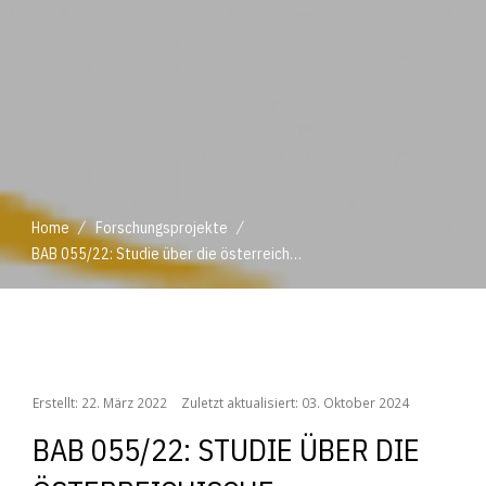
/
/
Home
Forschungsprojekte
BAB 055/22: Studie über die österreichische Saatgutwirtschaft
/
/
Home
Forschungsprojekte
BAB 055/22: Studie über die österreichische Saatgutwirtschaft
Erstellt: 22. März 2022
Zuletzt aktualisiert: 03. Oktober 2024
BAB 055/22: STUDIE ÜBER DIE