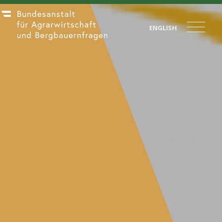
ENGLISH