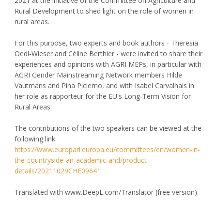
2021 at the initiative of the Committee on Agriculture and
Rural Development to shed light on the role of women in
rural areas.
For this purpose, two experts and book authors - Theresia
Oedl-Wieser and Céline Berthier - were invited to share their
experiences and opinions with AGRI MEPs, in particular with
AGRI Gender Mainstreaming Network members Hilde
Vautmans and Pina Picierno, and with Isabel Carvalhais in
her role as rapporteur for the EU's Long-Term Vision for
Rural Areas.
The contributions of the two speakers can be viewed at the
following link:
https://www.europarl.europa.eu/committees/en/women-in-
the-countryside-an-academic-and/product-
details/20211029CHE09641
Translated with www.DeepL.com/Translator (free version)