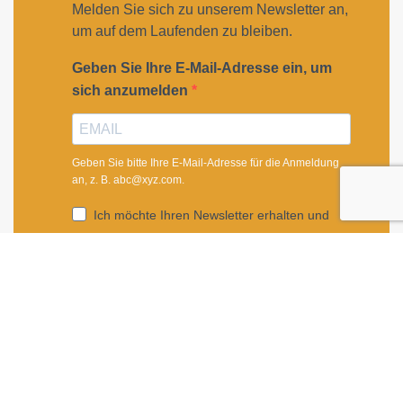
Melden Sie sich zu unserem Newsletter an,
um auf dem Laufenden zu bleiben.
Geben Sie Ihre E-Mail-Adresse ein, um
sich anzumelden
Geben Sie bitte Ihre E-Mail-Adresse für die Anmeldung
an, z. B. abc@xyz.com.
Ich möchte Ihren Newsletter erhalten und
akzeptiere die Datenschutzerklärung.
Sie können den Newsletter jederzeit über den Link in
unserem Newsletter abbestellen.
ANMELDEN