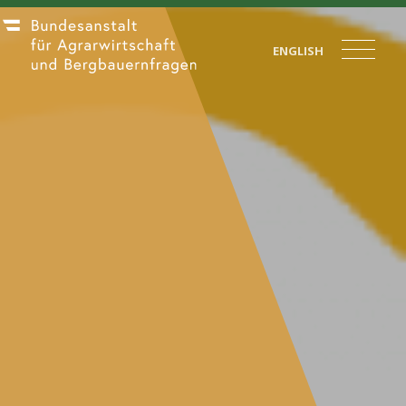
ENGLISH