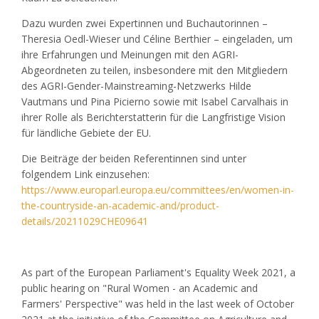
Dazu wurden zwei Expertinnen und Buchautorinnen –
Theresia Oedl-Wieser und Céline Berthier – eingeladen, um
ihre Erfahrungen und Meinungen mit den AGRI-
Abgeordneten zu teilen, insbesondere mit den Mitgliedern
des AGRI-Gender-Mainstreaming-Netzwerks Hilde
Vautmans und Pina Picierno sowie mit Isabel Carvalhais in
ihrer Rolle als Berichterstatterin für die Langfristige Vision
für ländliche Gebiete der EU.
Die Beiträge der beiden Referentinnen sind unter
folgendem Link einzusehen:
https://www.europarl.europa.eu/committees/en/women-in-
the-countryside-an-academic-and/product-
details/20211029CHE09641
As part of the European Parliament's Equality Week 2021, a
public hearing on "Rural Women - an Academic and
Farmers' Perspective" was held in the last week of October