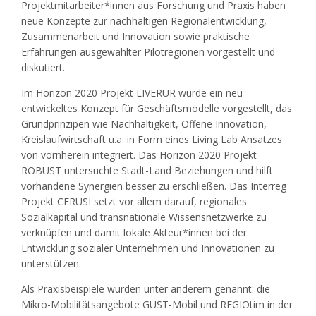
Projektmitarbeiter*innen aus Forschung und Praxis haben
neue Konzepte zur nachhaltigen Regionalentwicklung,
Zusammenarbeit und Innovation sowie praktische
Erfahrungen ausgewählter Pilotregionen vorgestellt und
diskutiert.
Im Horizon 2020 Projekt LIVERUR wurde ein neu
entwickeltes Konzept für Geschäftsmodelle vorgestellt, das
Grundprinzipen wie Nachhaltigkeit, Offene Innovation,
Kreislaufwirtschaft u.a. in Form eines Living Lab Ansatzes
von vornherein integriert. Das Horizon 2020 Projekt
ROBUST untersuchte Stadt-Land Beziehungen und hilft
vorhandene Synergien besser zu erschließen. Das Interreg
Projekt CERUSI setzt vor allem darauf, regionales
Sozialkapital und transnationale Wissensnetzwerke zu
verknüpfen und damit lokale Akteur*innen bei der
Entwicklung sozialer Unternehmen und Innovationen zu
unterstützen.
Als Praxisbeispiele wurden unter anderem genannt: die
Mikro-Mobilitätsangebote GUST-Mobil und REGIOtim in der