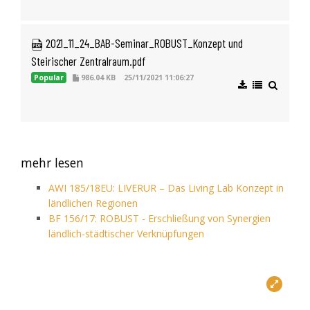
 2021_11_24_BAB-Seminar_ROBUST_Konzept und 
Steirischer Zentralraum.pdf
Popular
986.04 KB
25/11/2021 11:06:27
mehr lesen
AWI 185/18EU: LIVERUR – Das Living Lab Konzept in
ländlichen Regionen
BF 156/17: ROBUST - Erschließung von Synergien
ländlich-städtischer Verknüpfungen