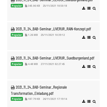
Popular
345.06 KB
25/11/2021 10:50:18
 2021_11_24_BAB-Seminar_LIVERUR_RAIN-Konzept.pdf
Popular
1.26 MB
25/11/2021 10:39:12
 2021_11_24_BAB-Seminar_LIVERUR_Suedburgenland.pdf
Popular
4.48 MB
27/11/2021 02:27:45
 2021_11_24_BAB-Seminar_Regionale 
Transformation_Einladung.pdf
Popular
187.79 KB
26/11/2021 17:19:14