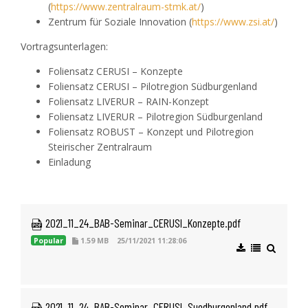
(
https://www.zentralraum-stmk.at/
)
Zentrum für Soziale Innovation (
https://www.zsi.at/
)
Vortragsunterlagen:
Foliensatz CERUSI – Konzepte
Foliensatz CERUSI – Pilotregion Südburgenland
Foliensatz LIVERUR – RAIN-Konzept
Foliensatz LIVERUR – Pilotregion Südburgenland
Foliensatz ROBUST – Konzept und Pilotregion
Steirischer Zentralraum
Einladung
 2021_11_24_BAB-Seminar_CERUSI_Konzepte.pdf
Popular
1.59 MB
25/11/2021 11:28:06
 2021_11_24_BAB-Seminar_CERUSI_Suedburgenland.pdf