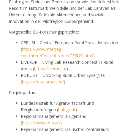
Pilotregion Steirischer Zentralraum sowie das Kellerstöckl-
Resort im Naturpark Weinidylle und der Lab Caravan als
Unterstützung für lokale Akteur*innen und soziale
Innovation in der Pilotregion Südburgenland.
Vorgestellte EU-Forschungsprojekte:
CERUSI – Central European Rural Social Innovation
(
https://www.interreg-
central.eu/Content.Node/CERUSI.html
)
LIVERUR – Living Lab Research Concept in Rural
Areas (
https://liverur.eu/
)
ROBUST – Unlocking Rural-Urban Synergies
(
https://rural-urban.eu/
)
Projektpartner:
Bundesanstalt für Agrarwirtschaft und
Bergbauernfragen (
bab.gv.at
)
Regionalmanagement Burgenland
(
https://www.rmb.at/
)
Regionalmanagement Steirischer Zentralraum