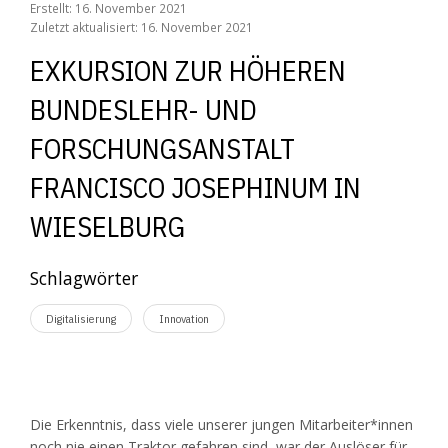
Erstellt: 16. November 2021
Zuletzt aktualisiert: 16. November 2021
EXKURSION ZUR HÖHEREN
BUNDESLEHR- UND
FORSCHUNGSANSTALT
FRANCISCO JOSEPHINUM IN
WIESELBURG
Schlagwörter
Digitalisierung
Innovation
Die Erkenntnis, dass viele unserer jungen Mitarbeiter*innen
noch nie einen Traktor gefahren sind, war der Auslöser für