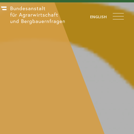
ENGLISH