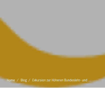
/
/
Home
Blog
Exkursion zur Höheren Bundeslehr- und Forschungsanstalt Francisco Josephinum in Wieselburg
/
/
Home
Blog
Exkursion zur Höheren Bundeslehr- und Forschungsanstalt Francisco Josephinum in Wieselburg