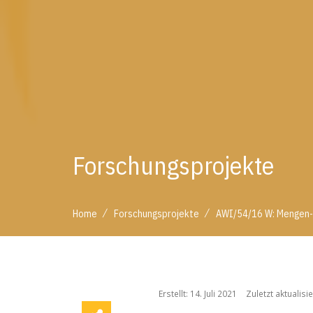
Forschungsprojekte
/
/
Home
Forschungsprojekte
AWI/54/16 W: Mengen-
/
/
Home
Forschungsprojekte
AWI/54/16 W: Menge
Erstellt: 14. Juli 2021
Zuletzt aktualisie