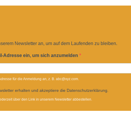
nserem Newsletter an, um auf dem Laufenden zu bleiben.
il-Adresse ein, um sich anzumelden
-Adresse für die Anmeldung an, z. B. abc@xyz.com.
sletter erhalten und akzeptiere die Datenschutzerklärung.
ederzeit über den Link in unserem Newsletter abbestellen.