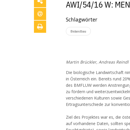
AWI/54/16 W: ME
Schlagwörter
Biolandbau
Martin Brückler, Andreas Reindl
Die biologische Landwirtschaft nim
in Österreich ein. Bereits rund 20
des BMFLUW werden Anstrengun
zu fördern und weiterzuentwickeln
verschiedenen Kulturen sowie Ges
Ertragsunterschiede zur konventio
Ziel des Projektes war es, die ö
auf vorhandene Daten, sollten sp
Feuchtgebiete), sowie landwirtsc