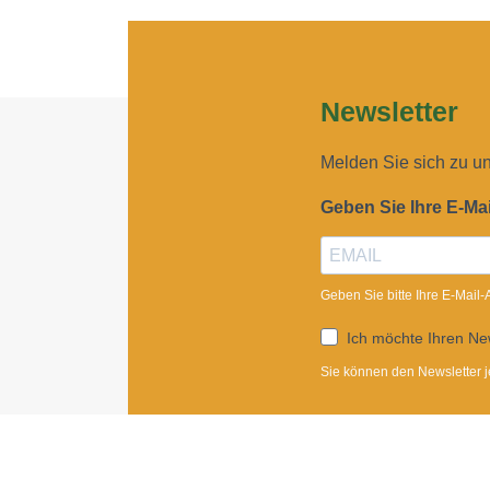
Newsletter
Melden Sie sich zu u
Geben Sie Ihre E-Ma
Geben Sie bitte Ihre E-Mail
Ich möchte Ihren New
Sie können den Newsletter j
ANMELDEN