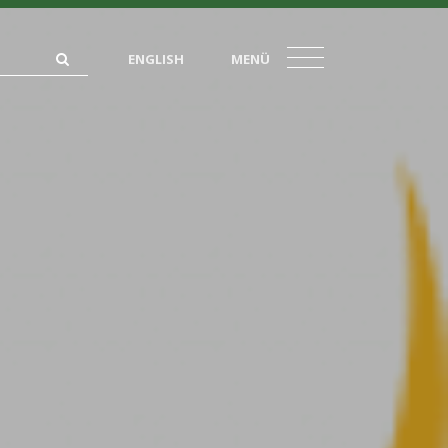
ENGLISH
MENÜ