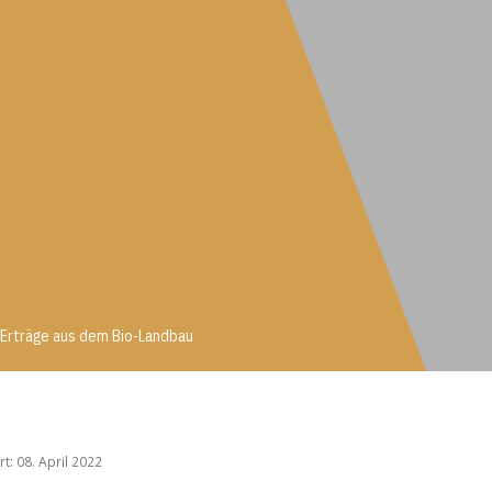
Erträge aus dem Bio-Landbau
n-Erträge aus dem Bio-Landbau
rt: 08. April 2022