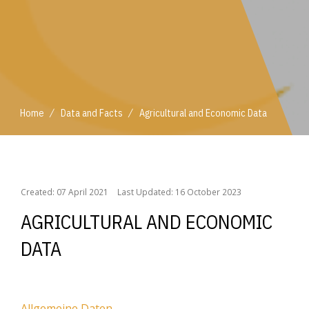
/
/
Home
Data and Facts
Agricultural and Economic Data
/
/
Home
Data and Facts
Agricultural and Economic Data
Created: 07 April 2021
Last Updated: 16 October 2023
AGRICULTURAL AND ECONOMIC
DATA
Allgemeine Daten