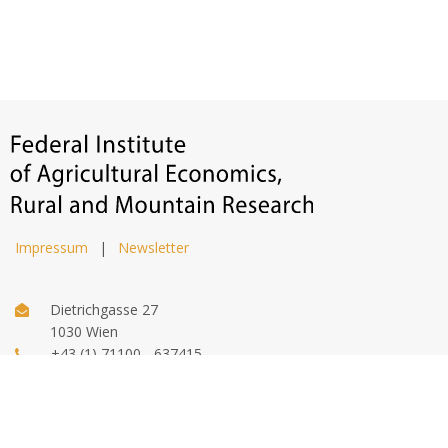
Impressum
|
Newsletter
Dietrichgasse 27
1030 Wien
+43 (1) 71100 - 637415
office@bab.gv.at