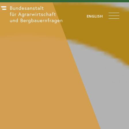
ENGLISH