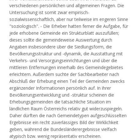
verschiedenen persönlichen und allgemeinen Fragen. Die
Untersuchung ist somit zwar empirisch-
sozialwissenschaftlich, aber nur teilweise im engeren Sinne
"soziologisch". - Die Erheber hatten ferner die Aufgabe, für
jede erhobene Gemeinde ein Strukturblatt auszufüllen;
dieses sollte die gemeindeweise Auswertung durch
Angaben insbesondere über die Siedlungsform, die
Bevölkerungsstruktur und -dynamik, die Ausstattung mit
Verkehrs- und Versorgungseinrichtungen und über die
mittleren Entfernungen innerhalb des Gemeindegebietes
erleichtern. Außerdem suchte der Sachbearbeiter nach
Abschluß der Erhebung einen Teil der Gemeinden zwecks
ergänzender Informationen persönlich auf. In ihrer
Bevölkerungsentwicklung und -struktur scheinen die
Erhebungsgemeinden die tatsächliche Situation im
ländlichen Raum Österreichs relativ gut widerzuspiegeln.
Daher dürften die nach Gemeindetypen aufgeschlüsselten
Ergebnisse ein recht zuverlässiges Bild der Wirklichkeit
geben, während die Bundesländerergebnisse vielfach
atypisch bzw. wenig repräsentativ erscheinen.