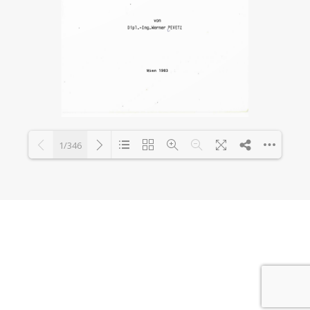
1/346
Loading PDF 0% ...