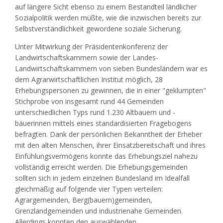
auf längere Sicht ebenso zu einem Bestandteil ländlicher
Sozialpolitik werden müßte, wie die inzwischen bereits zur
Selbstverständlichkeit gewordene soziale Sicherung.
Unter Mitwirkung der Präsidentenkonferenz der
Landwirtschaftskammern sowie der Landes-
Landwirtschaftskammern von sieben Bundesländern war es
dem Agrarwirtschaftlichen Institut möglich, 28
Erhebungspersonen zu gewinnen, die in einer "geklumpten"
Stichprobe von insgesamt rund 44 Gemeinden
unterschiedlichen Typs rund 1.230 Altbauern und -
bäuerinnen mittels eines standardisierten Fragebogens
befragten. Dank der persönlichen Bekanntheit der Erheber
mit den alten Menschen, ihrer Einsatzbereitschaft und ihres
Einfühlungsvermögens konnte das Erhebungsziel nahezu
vollständig erreicht werden. Die Erhebungsgemeinden
sollten sich in jedem einzelnen Bundesland im Idealfall
gleichmäßig auf folgende vier Typen verteilen:
Agrargemeinden, Berg(bauern)gemeinden,
Grenzlandgemeinden und industrienahe Gemeinden.
Allerdings konnten den auswählenden