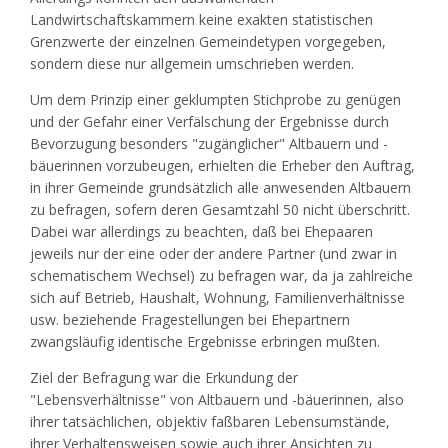
Landwirtschaftskammern keine exakten statistischen
Grenzwerte der einzelnen Gemeindetypen vorgegeben,
sondern diese nur allgemein umschrieben werden.
Um dem Prinzip einer geklumpten Stichprobe zu genügen
und der Gefahr einer Verfälschung der Ergebnisse durch
Bevorzugung besonders "zugänglicher" Altbauern und -
bäuerinnen vorzubeugen, erhielten die Erheber den Auftrag,
in ihrer Gemeinde grundsätzlich alle anwesenden Altbauern
zu befragen, sofern deren Gesamtzahl 50 nicht überschritt.
Dabei war allerdings zu beachten, daß bei Ehepaaren
jeweils nur der eine oder der andere Partner (und zwar in
schematischem Wechsel) zu befragen war, da ja zahlreiche
sich auf Betrieb, Haushalt, Wohnung, Familienverhältnisse
usw. beziehende Fragestellungen bei Ehepartnern
zwangsläufig identische Ergebnisse erbringen mußten.
Ziel der Befragung war die Erkundung der
"Lebensverhältnisse" von Altbauern und -bäuerinnen, also
ihrer tatsächlichen, objektiv faßbaren Lebensumstände,
ihrer Verhaltensweisen sowie auch ihrer Ansichten zu