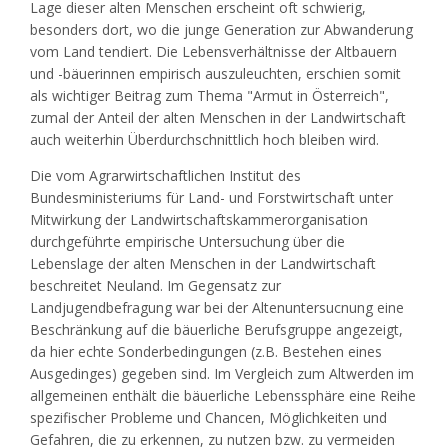
Lage dieser alten Menschen erscheint oft schwierig,
besonders dort, wo die junge Generation zur Abwanderung
vom Land tendiert. Die Lebensverhältnisse der Altbauern
und -bäuerinnen empirisch auszuleuchten, erschien somit
als wichtiger Beitrag zum Thema "Armut in Österreich",
zumal der Anteil der alten Menschen in der Landwirtschaft
auch weiterhin Überdurchschnittlich hoch bleiben wird.
Die vom Agrarwirtschaftlichen Institut des
Bundesministeriums für Land- und Forstwirtschaft unter
Mitwirkung der Landwirtschaftskammerorganisation
durchgeführte empirische Untersuchung über die
Lebenslage der alten Menschen in der Landwirtschaft
beschreitet Neuland. Im Gegensatz zur
Landjugendbefragung war bei der Altenuntersucnung eine
Beschränkung auf die bäuerliche Berufsgruppe angezeigt,
da hier echte Sonderbedingungen (z.B. Bestehen eines
Ausgedinges) gegeben sind. Im Vergleich zum Altwerden im
allgemeinen enthält die bäuerliche Lebenssphäre eine Reihe
spezifischer Probleme und Chancen, Möglichkeiten und
Gefahren, die zu erkennen, zu nutzen bzw. zu vermeiden