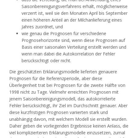
Saisonbereinigungsverfahrens erhält, möglicherweise
verzerrt ist, weil sie den Monaten April bis September
einen höheren Anteil an der Milchanlieferung eines
Jahres zuordnet, und
wie genau die Prognosen für verschiedene
Prognosehorizonte sind, wenn diese Prognosen auf
Basis einer saisonalen Verteilung erstellt werden und
wenn man dabei die Autokorrelation der Fehler
berücksichtigt oder nicht.
Die geschätzten Erklärungsmodelle lieferten genauere
Prognosen für die Referenzperiode, aber diese
Überlegenheit trat bei Prognosen für die zweite Hälfte von
1998 nicht zu Tage. Vielmehr erreichten Prognosen mit
jenem Saisonbereinigungsmodell, das autokorrelierte
Fehler berücksichtigt, ihr Ziel im Durchschnitt genauer. Aber
diese kurzfristigen Prognosen variierten stark und
unabhängig davon, mit welchem Modell sie erstellt wurden.
Daher geben die vorliegenden Ergebnisse keinen Anlass, die
viel komplizierteren Erklärungsmodelle einzusetzen, zumal