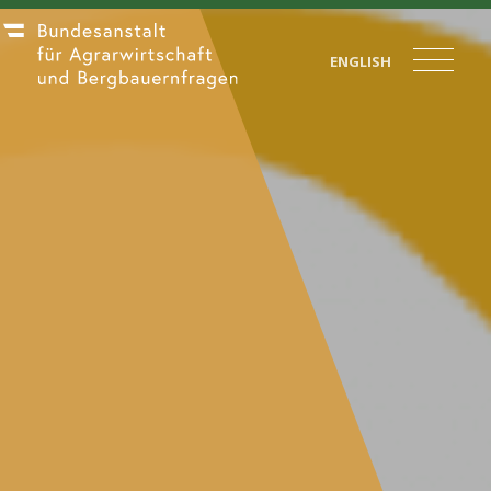
ENGLISH