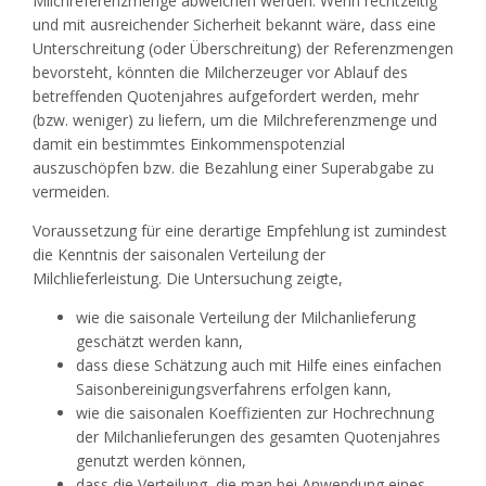
Milchreferenzmenge abweichen werden. Wenn rechtzeitig
und mit ausreichender Sicherheit bekannt wäre, dass eine
Unterschreitung (oder Überschreitung) der Referenzmengen
bevorsteht, könnten die Milcherzeuger vor Ablauf des
betreffenden Quotenjahres aufgefordert werden, mehr
(bzw. weniger) zu liefern, um die Milchreferenzmenge und
damit ein bestimmtes Einkommenspotenzial
auszuschöpfen bzw. die Bezahlung einer Superabgabe zu
vermeiden.
Voraussetzung für eine derartige Empfehlung ist zumindest
die Kenntnis der saisonalen Verteilung der
Milchlieferleistung. Die Untersuchung zeigte,
wie die saisonale Verteilung der Milchanlieferung
geschätzt werden kann,
dass diese Schätzung auch mit Hilfe eines einfachen
Saisonbereinigungsverfahrens erfolgen kann,
wie die saisonalen Koeffizienten zur Hochrechnung
der Milchanlieferungen des gesamten Quotenjahres
genutzt werden können,
dass die Verteilung, die man bei Anwendung eines