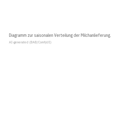
Diagramm zur saisonalen Verteilung der Milchanlieferung.
AI-generated (BAB/ComfyUI)