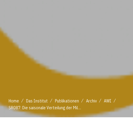
/
/
/
/
/
Home
Das Institut
Publikationen
Archiv
AWI
SR087: Die saisonale Verteilung der Milchanlieferung
/
/
/
/
/
Home
Das Institut
Publikationen
Archiv
AWI
SR087: Die saisonale Verteilung der Milchanlieferung