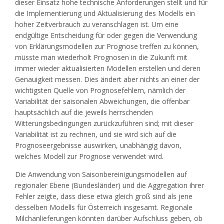
dieser Einsatz hohe technische Anforderungen stellt und für
die Implementierung und Aktualisierung des Modells ein
hoher Zeitverbrauch zu veranschlagen ist. Um eine
endgültige Entscheidung für oder gegen die Verwendung
von Erklärungsmodellen zur Prognose treffen zu können,
müsste man wiederholt Prognosen in die Zukunft mit
immer wieder aktualisierten Modellen erstellen und deren
Genauigkeit messen. Dies ändert aber nichts an einer der
wichtigsten Quelle von Prognosefehlern, nämlich der
Variabilität der saisonalen Abweichungen, die offenbar
hauptsächlich auf die jeweils herrschenden
Witterungsbedingungen zurückzuführen sind; mit dieser
Variabilität ist zu rechnen, und sie wird sich auf die
Prognoseergebnisse auswirken, unabhängig davon,
welches Modell zur Prognose verwendet wird.
Die Anwendung von Saisonbereinigungsmodellen auf
regionaler Ebene (Bundesländer) und die Aggregation ihrer
Fehler zeigte, dass diese etwa gleich groß sind als jene
desselben Modells für Österreich insgesamt. Regionale
Milchanlieferungen könnten darüber Aufschluss geben, ob